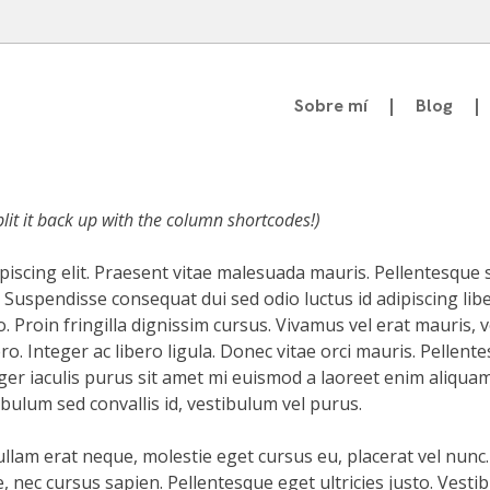
Sobre mí
Blog
atedrático de Teoría de la Comunicación
it it back up with the column shortcodes!)
piscing elit. Praesent vitae malesuada mauris. Pellentesque
 Suspendisse consequat dui sed odio luctus id adipiscing libe
o. Proin fringilla dignissim cursus. Vivamus vel erat mauris,
ro. Integer ac libero ligula. Donec vitae orci mauris. Pelle
eger iaculis purus sit amet mi euismod a laoreet enim aliquam
bulum sed convallis id, vestibulum vel purus.
am erat neque, molestie eget cursus eu, placerat vel nunc. 
, nec cursus sapien. Pellentesque eget ultricies justo. Vesti