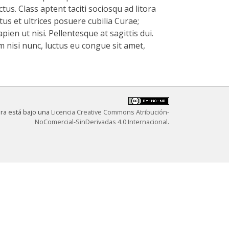
tus. Class aptent taciti sociosqu ad litora
us et ultrices posuere cubilia Curae;
en ut nisi. Pellentesque at sagittis dui.
m nisi nunc, luctus eu congue sit amet,
bra está bajo una
Licencia Creative Commons Atribución-
NoComercial-SinDerivadas 4.0 Internacional
.