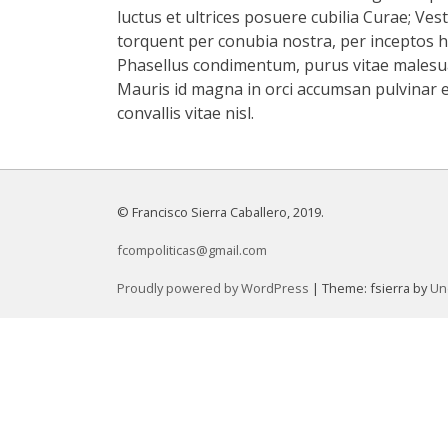
luctus et ultrices posuere cubilia Curae; Vest
torquent per conubia nostra, per inceptos hi
Phasellus condimentum, purus vitae malesuada
Mauris id magna in orci accumsan pulvinar ege
convallis vitae nisl.
© Francisco Sierra Caballero, 2019.
fcompoliticas@gmail.com
Proudly powered by WordPress
|
Theme: fsierra by
Un