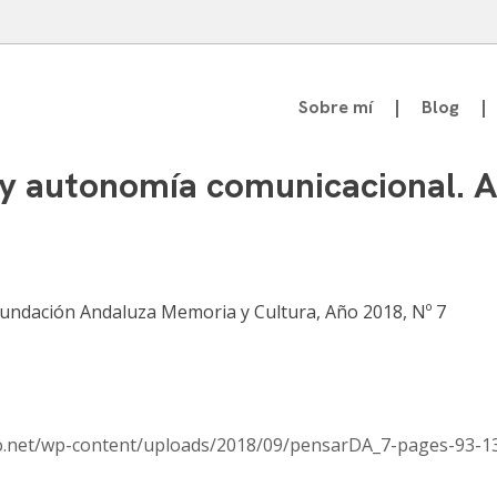
Sobre mí
Blog
atedrático de Teoría de la Comunicación
 y autonomía comunicacional. A
Fundación Andaluza Memoria y Cultura, Año 2018, Nº 7
ero.net/wp-content/uploads/2018/09/pensarDA_7-pages-93-1