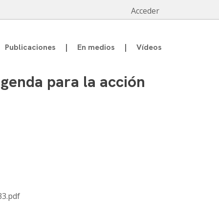
Acceder
Publicaciones
En medios
Vídeos
genda para la acción
33.pdf