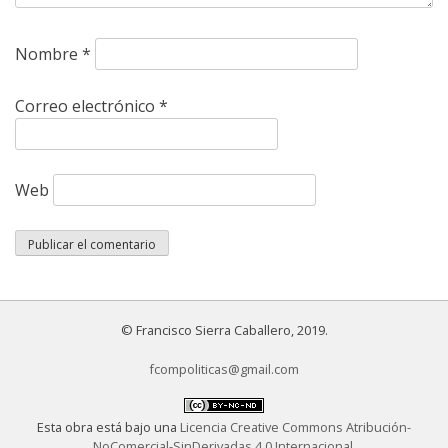
Nombre
*
Correo electrónico
*
Web
© Francisco Sierra Caballero, 2019.
fcompoliticas@gmail.com
Esta obra está bajo una
Licencia Creative Commons Atribución-
NoComercial-SinDerivadas 4.0 Internacional
.