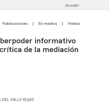
Acceder
Publicaciones
En medios
Vídeos
saberpoder informativo
rítica de la mediación
s DEL VALLE ROJAS