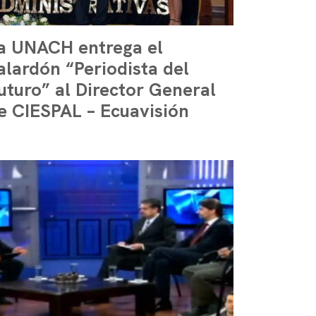
a UNACH entrega el
alardón “Periodista del
uturo” al Director General
e CIESPAL – Ecuavisión