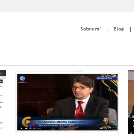
Sobre mí
Blog
atedrático de Teoría de la Comunicación