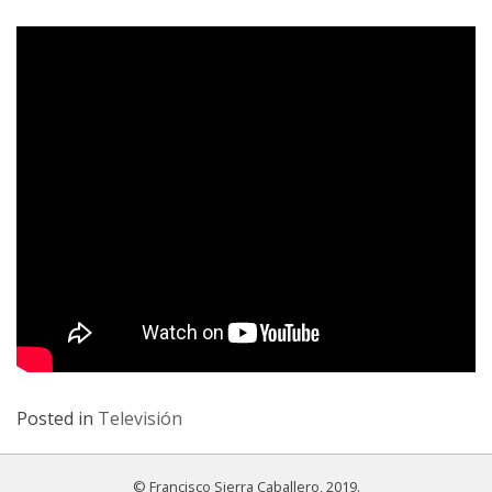
Posted in
Televisión
© Francisco Sierra Caballero, 2019.