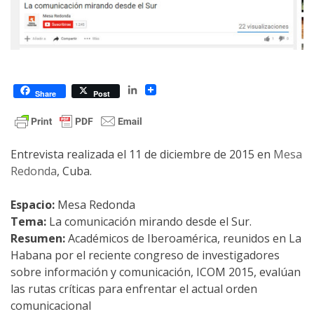
LinkedIn
Share
Post
Entrevista realizada el 11 de diciembre de 2015 en
Mesa
Redonda
, Cuba.
Espacio:
Mesa Redonda
Tema:
La comunicación mirando desde el Sur.
Resumen:
Académicos de Iberoamérica, reunidos en La
Haba­na por el reciente congreso de investigadores
sobre in­for­mación y co­mu­­ni­cación, ICOM 2015, evalúan
las ru­tas críticas para enfrentar el actual orden
comunicacional