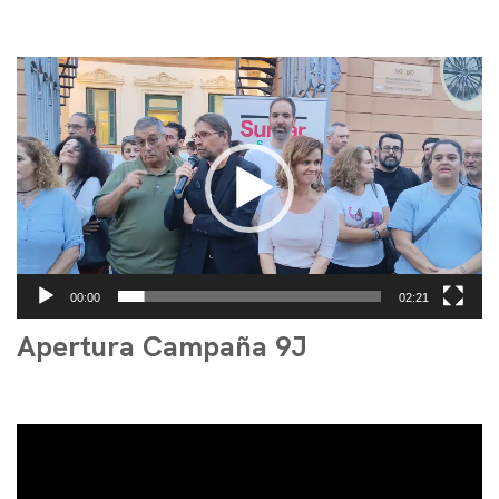
Reproductor
de
vídeo
00:00
02:21
Apertura Campaña 9J