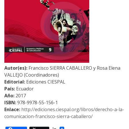
Autor(es):
Francisco SIERRA CABALLERO y Rosa Elena
VALLEJO (Coordinadores)
Editorial:
Ediciones CIESPAL
País:
Ecuador
Año:
2017
ISBN:
978-9978-55-156-1
Enlace:
http://ediciones.ciespal.org/libros/derecho-a-la-
comunicacion-francisco-sierra-caballero/
LinkedIn