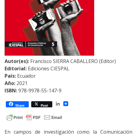
Autor(es):
Francisco SIERRA CABALLERO (Editor)
Editorial:
Ediciones CIESPAL
País:
Ecuador
Año:
2021
ISBN:
978-9978-55-147-9
LinkedIn
Share
Post
En campos de investigación como la Comunicación