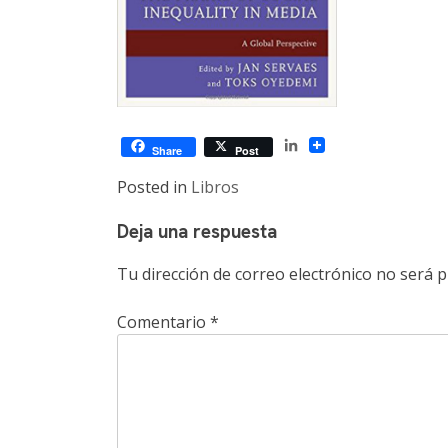
LinkedIn
Share
Post
Posted in
Libros
Deja una respuesta
Tu dirección de correo electrónico no será p
Comentario
*