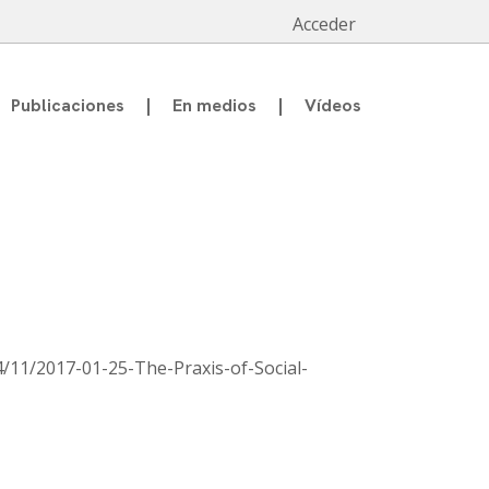
Acceder
Publicaciones
En medios
Vídeos
4/11/2017-01-25-The-Praxis-of-Social-