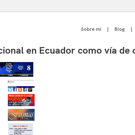
Sobre mí
Blog
atedrático de Teoría de la Comunicación
cional en Ecuador como vía de