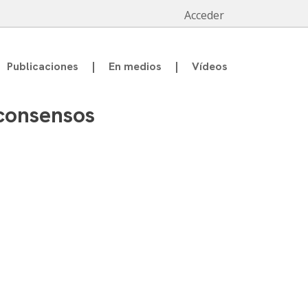
Acceder
Publicaciones
En medios
Vídeos
 consensos