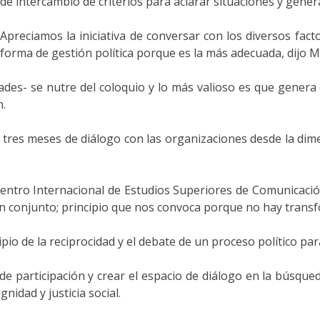
de intercambio de criterios para aclarar situaciones y gener
Apreciamos la iniciativa de conversar con los diversos fact
forma de gestión política porque es la más adecuada, dijo 
lades- se nutre del coloquio y lo más valioso es que genera
n.
tres meses de diálogo con las organizaciones desde la dimen
Centro Internacional de Estudios Superiores de Comunicación
un conjunto; principio que nos convoca porque no hay transfo
io de la reciprocidad y el debate de un proceso político par
de participación y crear el espacio de diálogo en la búsqued
idad y justicia social.