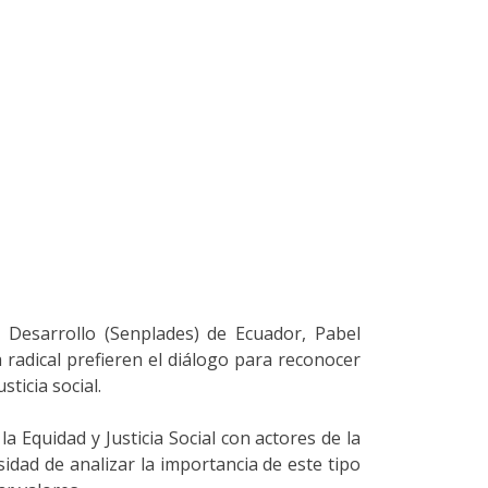
 y Desarrollo (Senplades) de Ecuador, Pabel
adical prefieren el diálogo para reconocer
ticia social.
a Equidad y Justicia Social con actores de la
sidad de analizar la importancia de este tipo