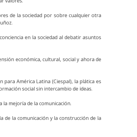
ar valores.
ores de la sociedad por sobre cualquier otra
Muñoz.
 conciencia en la sociedad al debatir asuntos
sión económica, cultural, social y ahora de
 para América Latina (Ciespal), la plática es
rmación social sin intercambio de ideas.
a la mejoría de la comunicación.
a de la comunicación y la construcción de la