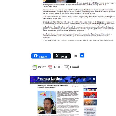
LinkedIn
Share
Post