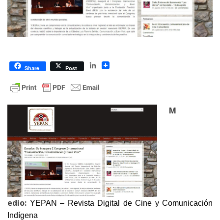
LinkedIn
Share
Post
M
edio:
YEPAN – Revista Digital de Cine y Comunicación
Indígena