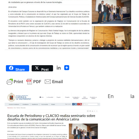
LinkedIn
Share
Post
En la