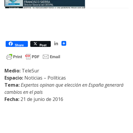
LinkedIn
Share
Post
Medio:
TeleSur
Espacio:
Noticias – Políticas
Tema:
Expertos opinan que elección en España generará
cambios en el país
Fecha:
21 de junio de 2016