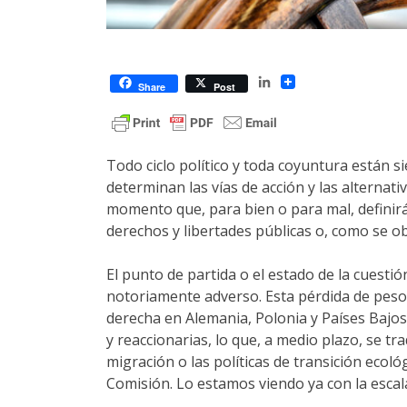
LinkedIn
Share
Post
Todo ciclo político y toda coyuntura están s
determinan las vías de acción y las alternati
momento que, para bien o para mal, definirá l
derechos y libertades públicas o, como se ob
El punto de partida o el estado de la cuesti
notoriamente adverso. Esta pérdida de peso p
derecha en Alemania, Polonia y Países Bajos
y reaccionarias, lo que, a medio plazo, se t
migración o las políticas de transición ecol
Comisión. Lo estamos viendo ya con la escala