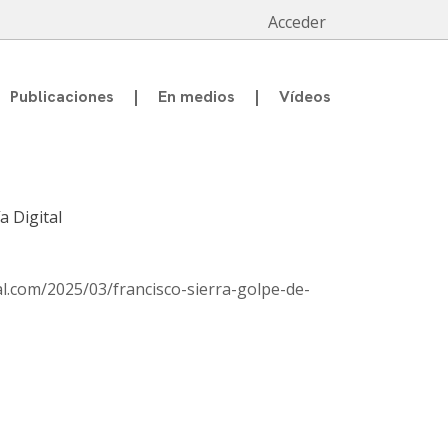
Acceder
Publicaciones
En medios
Vídeos
a Digital
al.com/2025/03/francisco-sierra-golpe-de-