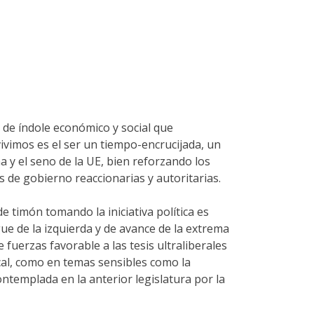
 de índole económico y social que
 vivimos es el ser un tiempo-encrucijada, un
a y el seno de la UE, bien reforzando los
s de gobierno reaccionarias y autoritarias.
e timón tomando la iniciativa política es
ue de la izquierda y de avance de la extrema
uerzas favorable a las tesis ultraliberales
scal, como en temas sensibles como la
ontemplada en la anterior legislatura por la