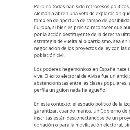
Pero no todos han sido retrocesos políticos
Alemania abren una veta de exploración que 
también de apertura de campo de posibilidade
Europa, si bien es preciso reconocer que aun
por la acción destituyente de la derecha ul
estrategia de vuelta al bipartidismo, sea en 
negociación de los proyectos de ley con las 
población civil.
Los poderes hegemónicos en España hace tiem
vive. El éxito electoral de Alvise fue un ant
abstencionistas entre las clases populares, 
perfila un guion nada halagüeño.
En este contexto, el espacio político de la i
garantizar, cuando menos, un Gobierno de pr
inscritas están desconectándose de un proye
donación o para la movilización electoral, si