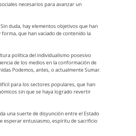
 sociales necesarios para avanzar un
. Sin duda, hay elementos objetivos que han
 forma, que han vaciado de contenido la
ltura política del individualismo posesivo
luencia de los medios en la conformación de
nidas Podemos, antes, o actualmente Sumar.
fícil para los sectores populares, que han
nómicos sin que se haya logrado revertir
 da una suerte de disyunción entre el Estado
de esperar entusiasmo, espíritu de sacrificio