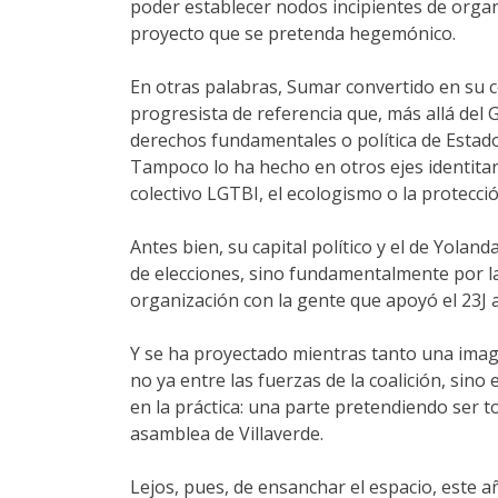
poder establecer nodos incipientes de orga
proyecto que se pretenda hegemónico.
En otras palabras, Sumar convertido en su 
progresista de referencia que, más allá del
derechos fundamentales o política de Estado,
Tampoco lo ha hecho en otros ejes identitar
colectivo LGTBI, el ecologismo o la protecci
Antes bien, su capital político y el de Yola
de elecciones, sino fundamentalmente por la
organización con la gente que apoyó el 23J 
Y se ha proyectado mientras tanto una imagen
no ya entre las fuerzas de la coalición, sin
en la práctica: una parte pretendiendo ser 
asamblea de Villaverde.
Lejos, pues, de ensanchar el espacio, este a