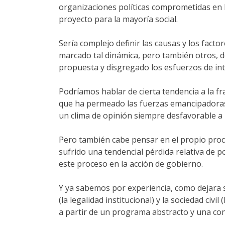
organizaciones políticas comprometidas en l
proyecto para la mayoría social.
Sería complejo definir las causas y los fact
marcado tal dinámica, pero también otros, 
propuesta y disgregado los esfuerzos de int
Podríamos hablar de cierta tendencia a la fra
que ha permeado las fuerzas emancipadoras, l
un clima de opinión siempre desfavorable a
Pero también cabe pensar en el propio proce
sufrido una tendencial pérdida relativa de p
este proceso en la acción de gobierno.
Y ya sabemos por experiencia, como dejara s
(la legalidad institucional) y la sociedad civ
a partir de un programa abstracto y una con