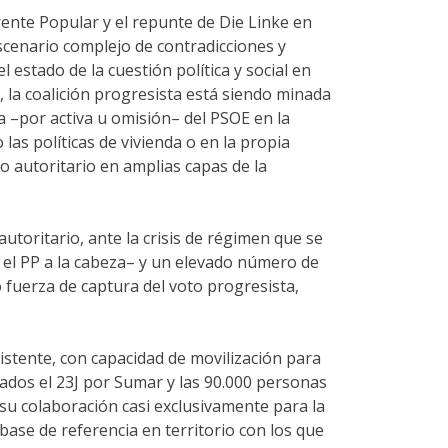
rente Popular y el repunte de Die Linke en
scenario complejo de contradicciones y
estado de la cuestión política y social en
, la coalición progresista está siendo minada
a –por activa u omisión– del PSOE en la
las políticas de vivienda o en la propia
so autoritario en amplias capas de la
toritario, ante la crisis de régimen que se
on el PP a la cabeza– y un elevado número de
 fuerza de captura del voto progresista,
nsistente, con capacidad de movilización para
ados el 23J por Sumar y las 90.000 personas
su colaboración casi exclusivamente para la
 base de referencia en territorio con los que