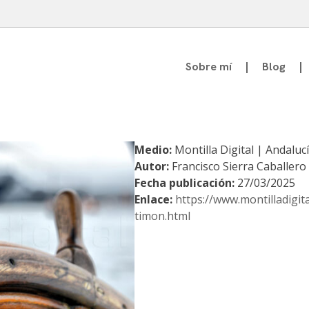
Sobre mí
Blog
atedrático de Teoría de la Comunicación
Medio:
Montilla Digital | Andalucí
Autor:
Francisco Sierra Caballero
Fecha publicación:
27/03/2025
Enlace:
https://www.montilladigit
timon.html