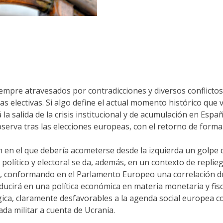
iempre atravesados por contradicciones y diversos conflictos
vas electivas. Si algo define el actual momento histórico que
a salida de la crisis institucional y de acumulación en Españ
serva tras las elecciones europeas, con el retorno de forma
ón en el que debería acometerse desde la izquierda un golpe d
olítico y electoral se da, además, en un contexto de replieg
, conformando en el Parlamento Europeo una correlación de f
raducirá en una política económica en materia monetaria y fi
ógica, claramente desfavorables a la agenda social europea c
da militar a cuenta de Ucrania.