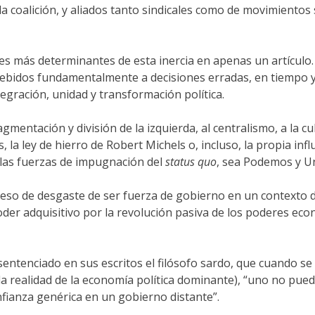
a coalición, y aliados tanto sindicales como de movimientos
ores más determinantes de esta inercia en apenas un artículo
debidos fundamentalmente a decisiones erradas, en tiempo y
egración, unidad y transformación política.
gmentación y división de la izquierda, al centralismo, a la cu
a ley de hierro de Robert Michels o, incluso, la propia inf
 las fuerzas de impugnación del
status quo
, sea Podemos y U
so de desgaste de ser fuerza de gobierno en un contexto di
oder adquisitivo por la revolución pasiva de los poderes eco
entenciado en sus escritos el filósofo sardo, que cuando se
il (la realidad de la economía política dominante), “uno no pue
fianza genérica en un gobierno distante”.