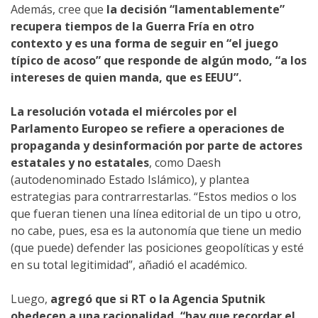
Además, cree que
la decisión “lamentablemente”
recupera tiempos de la Guerra Fría en otro
contexto y es una forma de seguir en “el juego
típico de acoso” que responde de algún modo, “a los
intereses de quien manda, que es EEUU”.
La resolución votada el miércoles por el
Parlamento Europeo se refiere a operaciones de
propaganda y desinformación por parte de actores
estatales y no estatales
, como Daesh
(autodenominado Estado Islámico), y plantea
estrategias para contrarrestarlas. “Estos medios o los
que fueran tienen una línea editorial de un tipo u otro,
no cabe, pues, esa es la autonomía que tiene un medio
(que puede) defender las posiciones geopolíticas y esté
en su total legitimidad”, añadió el académico.
Luego,
agregó que si RT o la Agencia Sputnik
obedecen a una racionalidad, “hay que recordar el