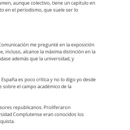
umen, aunque colectivo, tiene un capitulo en
o en el periodismo, que suele ser lo
 Comunicación me pregunté en la exposición
e, incluso, alcance la máxima distinción en la
ádase además que la universidad, y
 España es poco crítica y no lo digo yo desde
se sobre el campo académico de la
sores republicanos. Proliferaron
versidad Complutense eran conocidos los
quista.