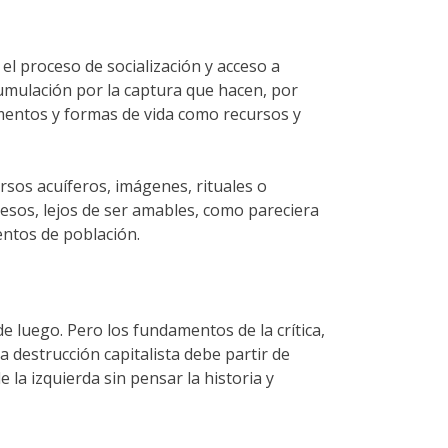
l proceso de socialización y acceso a
cumulación por la captura que hacen, por
mentos y formas de vida como recursos y
rsos acuíferos, imágenes, rituales o
cesos, lejos de ser amables, como pareciera
entos de población.
luego. Pero los fundamentos de la crítica,
 destrucción capitalista debe partir de
la izquierda sin pensar la historia y