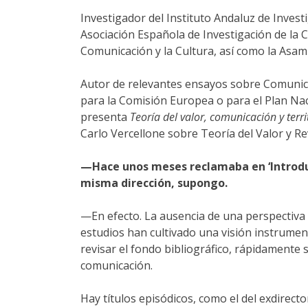
Investigador del Instituto Andaluz de Inves
Asociación Española de Investigación de la C
Comunicación y la Cultura, así como la Asam
Autor de relevantes ensayos sobre Comunicac
para la Comisión Europea o para el Plan Naci
presenta
Teoría del valor, comunicación y terri
Carlo Vercellone sobre Teoría del Valor y Re
—Hace unos meses reclamaba en ‘Introduc
misma dirección, supongo.
—En efecto. La ausencia de una perspectiva c
estudios han cultivado una visión instrumenta
revisar el fondo bibliográfico, rápidamente s
comunicación.
Hay títulos episódicos, como el del exdirect