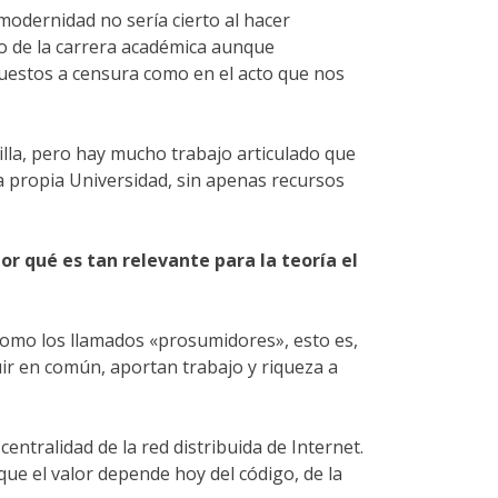
modernidad no sería cierto al hacer
do de la carrera académica aunque
puestos a censura como en el acto que nos
lla, pero hay mucho trabajo articulado que
a propia Universidad, sin apenas recursos
r qué es tan relevante para la teoría el
como los llamados «prosumidores», esto es,
ir en común, aportan trabajo y riqueza a
entralidad de la red distribuida de Internet.
e el valor depende hoy del código, de la