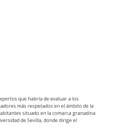
xpertos que habría de evaluar a los
igadores más respetados en el ámbito de la
bitantes situado en la comarca granadina
ersidad de Sevilla, donde dirige el