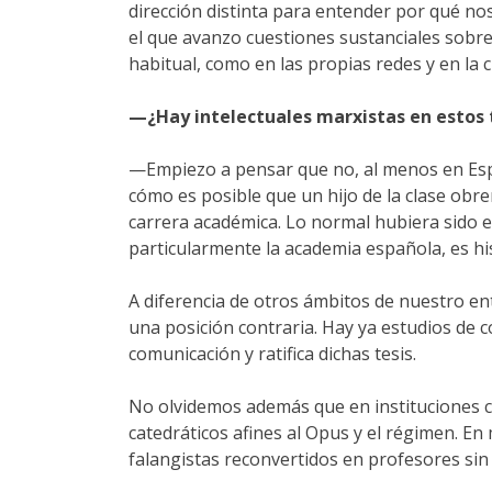
dirección distinta para entender por qué no
el que avanzo cuestiones sustanciales sobre
habitual, como en las propias redes y en la cu
—¿Hay intelectuales marxistas en estos 
—Empiezo a pensar que no, al menos en Esp
cómo es posible que un hijo de la clase obrer
carrera académica. Lo normal hubiera sido e
particularmente la academia española, es hi
A diferencia de otros ámbitos de nuestro ent
una posición contraria. Hay ya estudios de 
comunicación y ratifica dichas tesis.
No olvidemos además que en instituciones co
catedráticos afines al Opus y el régimen. En
falangistas reconvertidos en profesores sin 