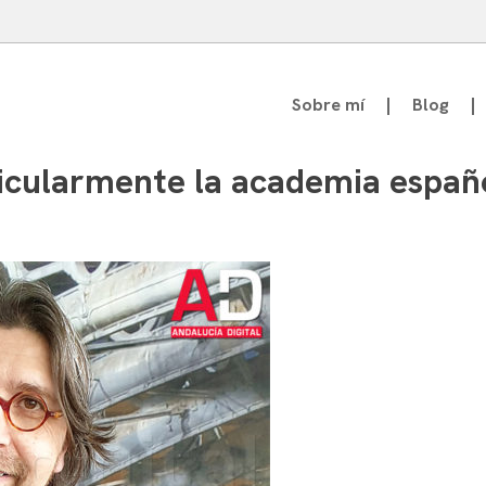
Sobre mí
Blog
atedrático de Teoría de la Comunicación
ticularmente la academia españ