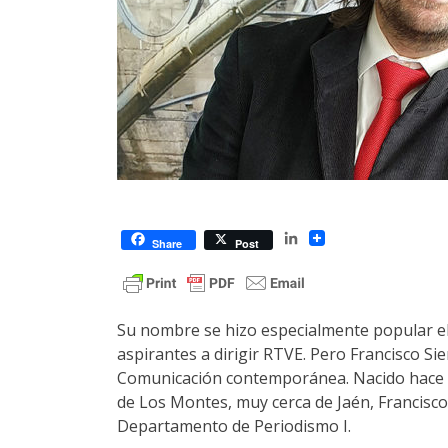
LinkedIn
Share
Post
Su nombre se hizo especialmente popular el 
aspirantes a dirigir RTVE. Pero Francisco S
Comunicación contemporánea. Nacido hace 5
de Los Montes, muy cerca de Jaén, Francisco 
Departamento de Periodismo I.