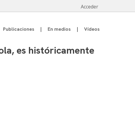
Acceder
Publicaciones
En medios
Vídeos
ola, es históricamente