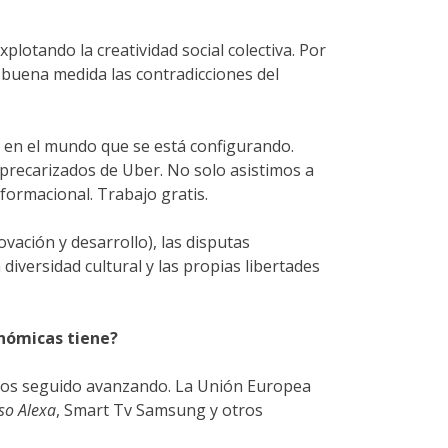
plotando la creatividad social colectiva. Por
 buena medida las contradicciones del
 en el mundo que se está configurando.
 precarizados de Uber. No solo asistimos a
nformacional. Trabajo gratis.
ovación y desarrollo), las disputas
diversidad cultural y las propias libertades
nómicas tiene?
os seguido avanzando. La Unión Europea
so Alexa
, Smart Tv Samsung y otros