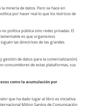
 la minería de datos. Pero se hace en
lítica por hacer real lo que los teóricos de
no política pública sino redes privadas. El
lo lamentable es que organismos
iguen las directrices de las grandes
 y gestión de datos para la comercialización)
ino consumidores de estas plataformas, sus
cesos como la acumulación por
or que ha dado lugar al libro es iniciativa
Internacional Milton Santos de Comunicación