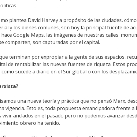
líticas.
mo plantea David Harvey a propósito de las ciudades, cómo e
rial y los bienes comunes, son hoy la principal fuente de a
o hace Google Maps, las imágenes de nuestras calles, monu
se comparten, son capturadas por el capital.
que terminan por expropiar a la gente de sus espacios, recu
tal de rentabilizar las nuevas fuentes de riqueza. Estos pro
s como sucede a diario en el Sur global o con los desplazami
arxista?
amos una nueva teoría y práctica que no pensó Marx, desde 
a vigencia. Esto es, toda propuesta emancipadora frente a la
 vivir anclados en el pasado pero no podemos avanzar desde 
vimiento obrero ha tenido.