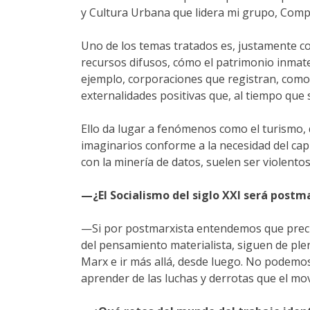
y Cultura Urbana que lidera mi grupo, Compo
Uno de los temas tratados es, justamente co
recursos difusos, cómo el patrimonio inmate
ejemplo, corporaciones que registran, com
externalidades positivas que, al tiempo que 
Ello da lugar a fenómenos como el turismo, 
imaginarios conforme a la necesidad del capi
con la minería de datos, suelen ser violento
—¿El Socialismo del siglo XXI será postm
—Si por postmarxista entendemos que precis
del pensamiento materialista, siguen de plen
Marx e ir más allá, desde luego. No podemos
aprender de las luchas y derrotas que el mo