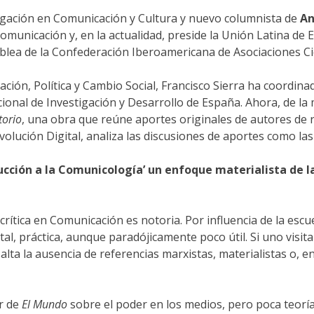
tigación en Comunicación y Cultura y nuevo columnista de
An
omunicación y, en la actualidad, preside la Unión Latina de E
blea de la Confederación Iberoamericana de Asociaciones Ci
ión, Política y Cambio Social, Francisco Sierra ha coordina
onal de Investigación y Desarrollo de España. Ahora, de la m
torio
, una obra que reúne aportes originales de autores de 
volución Digital, analiza las discusiones de aportes como las
ción a la Comunicología’ un enfoque materialista de la 
rítica en Comunicación es notoria. Por influencia de la esc
l, práctica, aunque paradójicamente poco útil. Si uno visita 
alta la ausencia de referencias marxistas, materialistas o, en
or de
El Mundo
sobre el poder en los medios, pero poca teoría