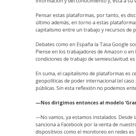
información y del conocimiento y, ésta a su 
Pensar estas plataformas, por tanto, es disc
último además, en torno a estas plataformas
capitalismo entre un trabajo y recursos de p
Debates como en España la Tasa Google son
Piense en los trabajadores de Amazon o en l
condiciones de trabajo de semiesclavitud: es
En suma, el capitalismo de plataformas es cen
geopolíticas de poder internacional (el caso
públicas. Sin esta reflexión no podemos e
—Nos dirigimos entonces al modelo ‘Gra
—No vamos, ya estamos instalados. Desde l
sanciona a Facebook por la venta de nuestro
dispositivos como el monitoreo en redes es l