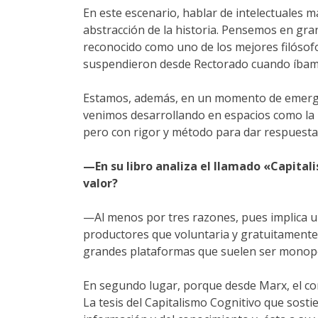
En este escenario, hablar de intelectuales 
abstracción de la historia. Pensemos en gr
reconocido como uno de los mejores filósofo
suspendieron desde Rectorado cuando íbamos
Estamos, además, en un momento de emergenc
venimos desarrollando en espacios como la F
pero con rigor y método para dar respuesta
—En su libro analiza el llamado «Capital
valor?
—Al menos por tres razones, pues implica u
productores que voluntaria y gratuitamente
grandes plataformas que suelen ser monopó
En segundo lugar, porque desde Marx, el conce
La tesis del Capitalismo Cognitivo que sos