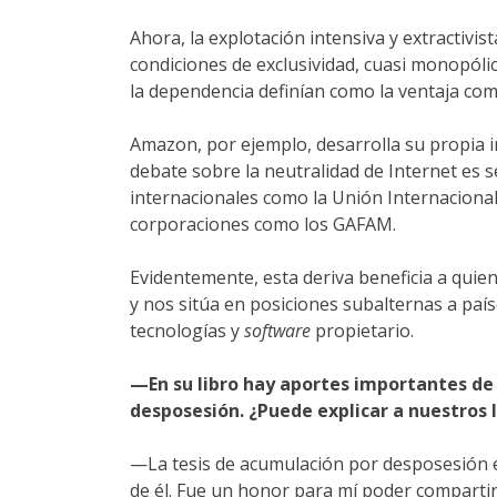
Ahora, la explotación intensiva y extractivi
condiciones de exclusividad, cuasi monopólic
la dependencia definían como la ventaja comp
Amazon, por ejemplo, desarrolla su propia in
debate sobre la neutralidad de Internet es 
internacionales como la Unión Internacional
corporaciones como los GAFAM.
Evidentemente, esta deriva beneficia a quien 
y nos sitúa en posiciones subalternas a pa
tecnologías y
software
propietario.
—En su libro hay aportes importantes de
desposesión. ¿Puede explicar a nuestros
—La tesis de acumulación por desposesión es 
de él. Fue un honor para mí poder compartir