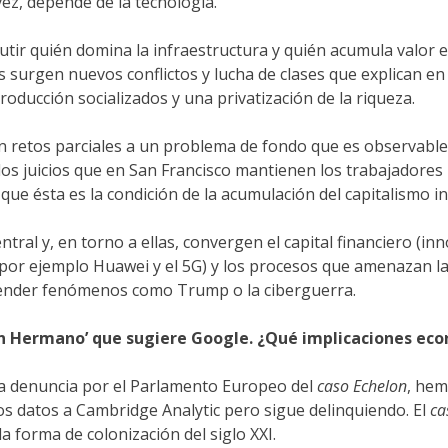
vez, depende de la tecnología.
utir quién domina la infraestructura y quién acumula valor ex
 surgen nuevos conflictos y lucha de clases que explican en
roducción socializados y una privatización de la riqueza.
 retos parciales a un problema de fondo que es observable
os juicios que en San Francisco mantienen los trabajadores
 que ésta es la condición de la acumulación del capitalismo i
tral y, en torno a ellas, convergen el capital financiero (inn
 por ejemplo Huawei y el 5G) y los procesos que amenazan la 
ntender fenómenos como Trump o la ciberguerra.
n Hermano’ que sugiere Google. ¿Qué implicaciones eco
a denuncia por el Parlamento Europeo del
caso Echelon
, hem
s datos a Cambridge Analytic pero sigue delinquiendo. El
ca
a forma de colonización del siglo XXI.