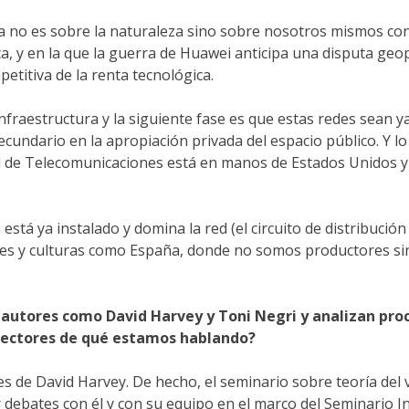
sta no es sobre la naturaleza sino sobre nosotros mismos con
a, y en la que la guerra de Huawei anticipa una disputa geopo
etitiva de la renta tecnológica.
fraestructura y la siguiente fase es que estas redes sean ya 
secundario en la apropiación privada del espacio público. Y 
 de Telecomunicaciones está en manos de Estados Unidos y s
está ya instalado y domina la red (el circuito de distribución
íses y culturas como España, donde no somos productores s
 autores como David Harvey y Toni Negri y analizan pro
 lectores de qué estamos hablando?
de David Harvey. De hecho, el seminario sobre teoría del val
 debates con él y con su equipo en el marco del Seminario 