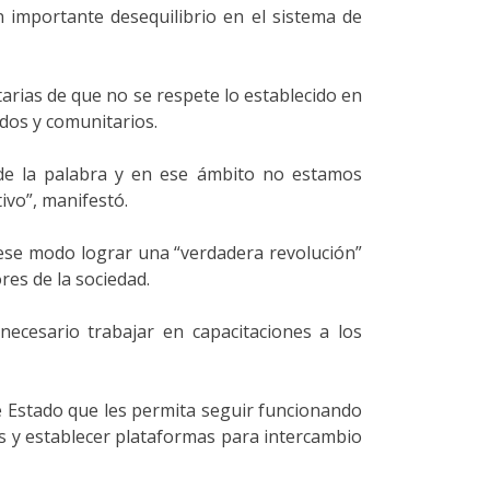
n importante desequilibrio en el sistema de
tarias de que no se respete lo establecido en
ados y comunitarios.
n de la palabra y en ese ámbito no estamos
ivo”, manifestó.
e ese modo lograr una “verdadera revolución”
res de la sociedad.
necesario trabajar en capacitaciones a los
de Estado que les permita seguir funcionando
s y establecer plataformas para intercambio