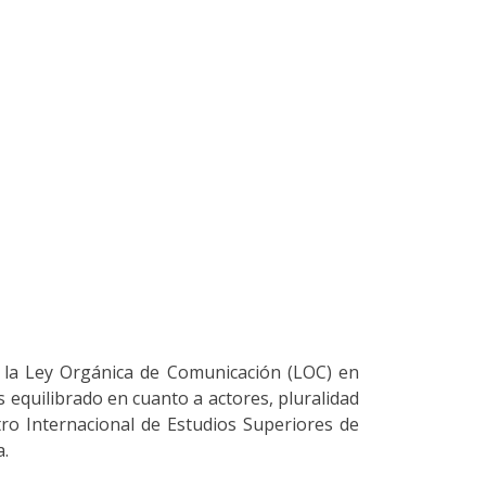
 la Ley Orgánica de Comunicación (LOC) en
 equilibrado en cuanto a actores, pluralidad
entro Internacional de Estudios Superiores de
a.