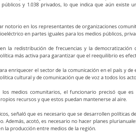
0 públicos y 1.038 privados, lo que indica que aún existe u
star notorio en los representantes de organizaciones comuni
dioeléctrico en partes iguales para los medios públicos, priv
e en la redistribución de frecuencias y la democratizació
tica más activa para garantizar que el reequilibrio es efect
ara enriquecer el sector de la comunicación en el país y d
olítica cultural y de comunicación que de voz a todos los acto
 los medios comunitarios, el funcionario precisó que es 
ropios recursos y que estos puedan mantenerse al aire.
icos, señaló que es necesario que se desarrollen políticas 
o. Además, acotó, es necesario no hacer planes plurianuale
 la producción entre medios de la región.