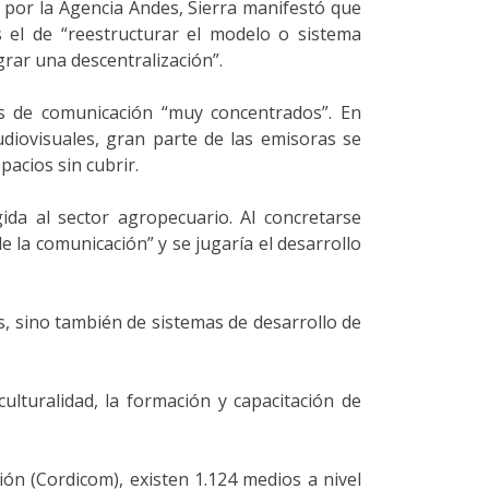
 por la Agencia Andes, Sierra manifestó que
es el de “reestructurar el modelo o sistema
rar una descentralización”.
s de comunicación “muy concentrados”. En
udiovisuales, gran parte de las emisoras se
acios sin cubrir.
da al sector agropecuario. Al concretarse
 la comunicación” y se jugaría el desarrollo
s, sino también de sistemas de desarrollo de
ulturalidad, la formación y capacitación de
ón (Cordicom), existen 1.124 medios a nivel