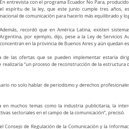
En entrevista con el programa Ecuador No Para, producido
el espíritu de la ley, que este junio cumple tres años, 
nacional de comunicación para hacerlo más equilibrado y log
Además, recordó que en América Latina, existen sistema
Argentina, por ejemplo, dijo, pese a la Ley de Servicios A
concentran en la provincia de Buenos Aires y aún quedan esp
 de las ofertas que se pueden implementar estaría dirigi
realizaría “un proceso de reconstrucción de la estructura de
sario no solo hablar de periodismo y derechos profesionale
 en muchos temas como la industria publicitaria, la interc
tivas sectoriales en el campo de la comunicación”, precisó.
el Consejo de Regulación de la Comunicación y la Informaci