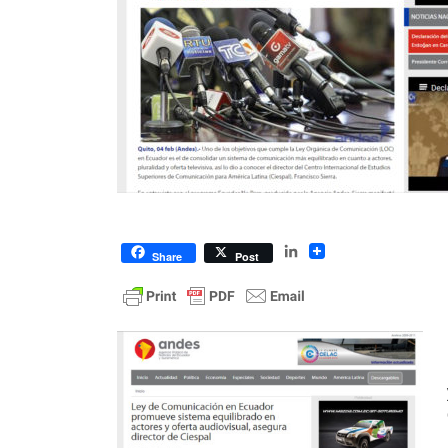
LinkedIn
Share
Post