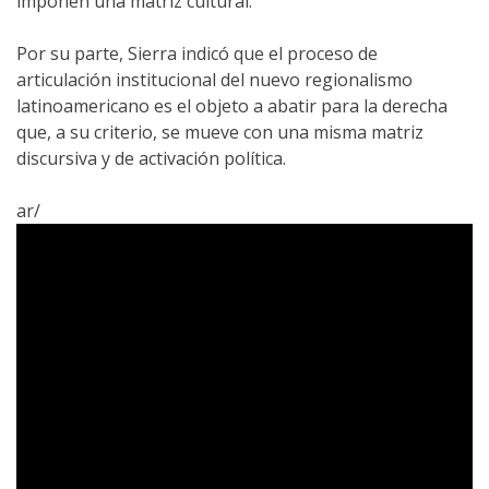
imponen una matriz cultural.
Por su parte, Sierra indicó que el proceso de
articulación institucional del nuevo regionalismo
latinoamericano es el objeto a abatir para la derecha
que, a su criterio, se mueve con una misma matriz
discursiva y de activación política.
ar/