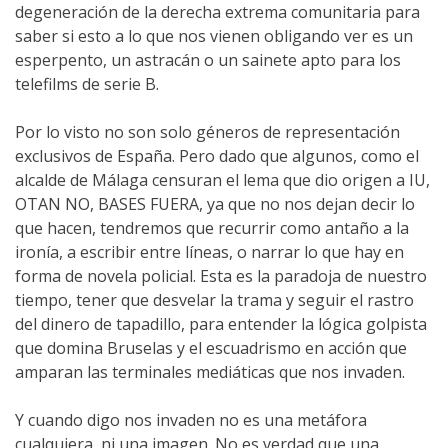
degeneración de la derecha extrema comunitaria para
saber si esto a lo que nos vienen obligando ver es un
esperpento, un astracán o un sainete apto para los
telefilms de serie B.
Por lo visto no son solo géneros de representación
exclusivos de España. Pero dado que algunos, como el
alcalde de Málaga censuran el lema que dio origen a IU,
OTAN NO, BASES FUERA, ya que no nos dejan decir lo
que hacen, tendremos que recurrir como antaño a la
ironía, a escribir entre líneas, o narrar lo que hay en
forma de novela policial. Esta es la paradoja de nuestro
tiempo, tener que desvelar la trama y seguir el rastro
del dinero de tapadillo, para entender la lógica golpista
que domina Bruselas y el escuadrismo en acción que
amparan las terminales mediáticas que nos invaden.
Y cuando digo nos invaden no es una metáfora
cualquiera, ni una imagen. No es verdad que una