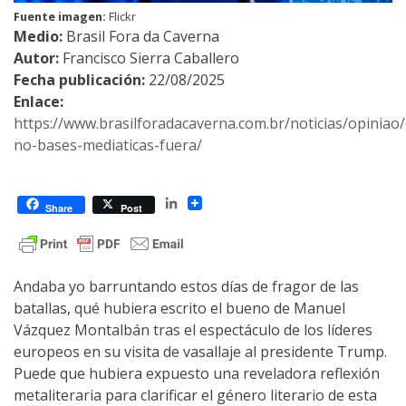
Fuente imagen:
Flickr
Medio:
Brasil Fora da Caverna
Autor:
Francisco Sierra Caballero
Fecha publicación:
22/08/2025
Enlace:
https://www.brasilforadacaverna.com.br/noticias/opiniao
no-bases-mediaticas-fuera/
LinkedIn
Share
Post
Andaba yo barruntando estos días de fragor de las
batallas, qué hubiera escrito el bueno de Manuel
Vázquez Montalbán tras el espectáculo de los líderes
europeos en su visita de vasallaje al presidente Trump.
Puede que hubiera expuesto una reveladora reflexión
metaliteraria para clarificar el género literario de esta