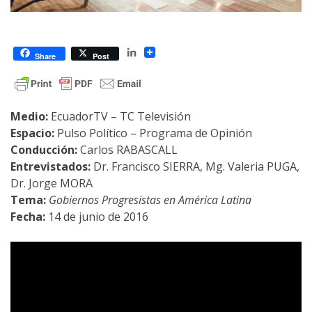
LinkedIn
Share
Post
Medio:
EcuadorTV – TC Televisión
Espacio:
Pulso Político – Programa de Opinión
Conducción:
Carlos RABASCALL
Entrevistados:
Dr. Francisco SIERRA, Mg. Valeria PUGA,
Dr. Jorge MORA
Tema:
Gobiernos Progresistas en América Latina
Fecha:
14 de junio de 2016