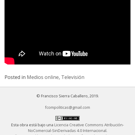
Posted in
Medios online
,
Televisión
© Francisco Sierra Caballero, 2019.
fcompoliticas@gmail.com
Esta obra está bajo una
Licencia Creative Commons Atribución-
NoComercial-SinDerivadas 4.0 Internacional
.