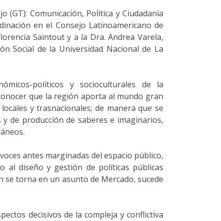
o (GT): Comunicación, Política y Ciudadanía
rdinación en el Consejo Latinoamericano de
lorencia Saintout y a la Dra. Andrea Varela,
ón Social de la Universidad Nacional de La
ómicos-políticos y socioculturales de la
conocer que la región aporta al mundo gran
 locales y trasnacionales; de manera que se
s y de producción de saberes e imaginarios,
ráneos.
voces antes marginadas del espacio público,
 al diseño y gestión de políticas públicas
ión se torna en un asunto de Mercado, sucede
ectos decisivos de la compleja y conflictiva