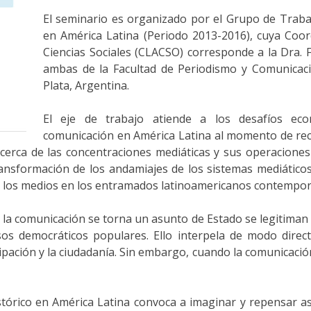
El seminario es organizado por el Grupo de Trabaj
en América Latina (Periodo 2013-2016), cuya Coo
Ciencias Sociales (CLACSO) corresponde a la Dra. F
ambas de la Facultad de Periodismo y Comunicaci
Plata, Argentina.
El eje de trabajo atiende a los desafíos econ
comunicación en América Latina al momento de re
 acerca de las concentraciones mediáticas y sus operaciones
ansformación de los andamiajes de los sistemas mediático
de los medios en los entramados latinoamericanos contempo
la comunicación se torna un asunto de Estado se legitiman 
s democráticos populares. Ello interpela de modo directo
icipación y la ciudadanía. Sin embargo, cuando la comunicac
tórico en América Latina convoca a imaginar y repensar asp