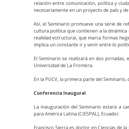
relación entre comunicación, política y ciud
necesariamente en un proyecto de país y de
Así, el Seminario promueve una serie de refl
cultura política que contienen a la dinámi
realidad estructural, que marca formas hegem
implica un constante ir y venir entre lo políti
El Seminario se realizará en dos jornadas, e
Universidad de La Frontera.
En la PUCV, la primera parte del Seminario, d
Conferencia Inaugural
La inauguración del Seminario estará a car
para América Latina (CIESPAL), Ecuador.
Francisco Sierra es doctor en Ciencias de l