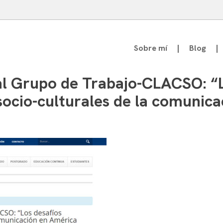
Sobre mí
Blog
atedrático de Teoría de la Comunicación
al Grupo de Trabajo-CLACSO: “L
socio-culturales de la comunic