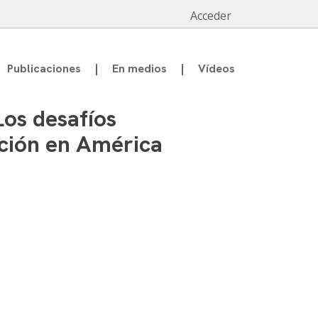
Acceder
Publicaciones
En medios
Vídeos
os desafíos
ación en América