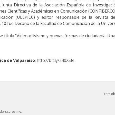
Junta Directiva de la Asociación Española de Investigaci
es Científicas y Académicas en Comunicación (CONFIBERCOM)
cación (ULEPICC) y editor responsable de la Revista de
0 fue Decano de la Facultad de Comunicación de la Universi
se titula “Videoactivismo y nuevas formas de ciudadanía. Una 
ica de Valparaiso
:
http://bit.ly/240XSIe
Esta o
derscores.me
.