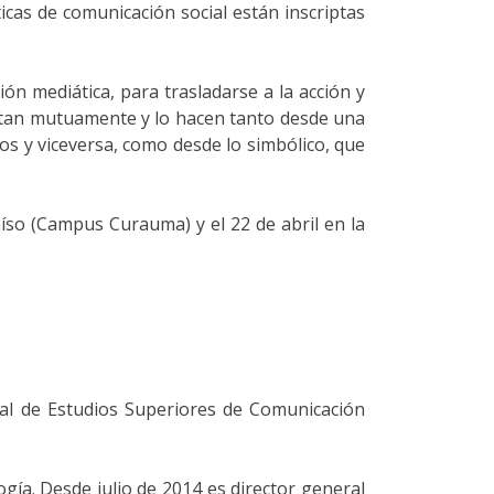
ticas de comunicación social están inscriptas
ión mediática, para trasladarse a la acción y
entan mutuamente y lo hacen tanto desde una
ios y viceversa, como desde lo simbólico, que
raíso (Campus Curauma) y el 22 de abril en la
onal de Estudios Superiores de Comunicación
gía. Desde julio de 2014 es director general