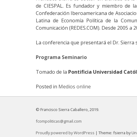
de CIESPAL. Es fundador y miembro de la 
Confederación Iberoamericana de Asociacion
Latina de Economía Política de la Comuni
Comunicación (REDES.COM). Desde 2005 a 201
La conferencia que presentará el Dr. Sierra 
Programa Seminario
Tomado de la
Pontificia Universidad Catól
Posted in
Medios online
© Francisco Sierra Caballero, 2019.
fcompoliticas@gmail.com
Proudly powered by WordPress
|
Theme: fsierra by
Un