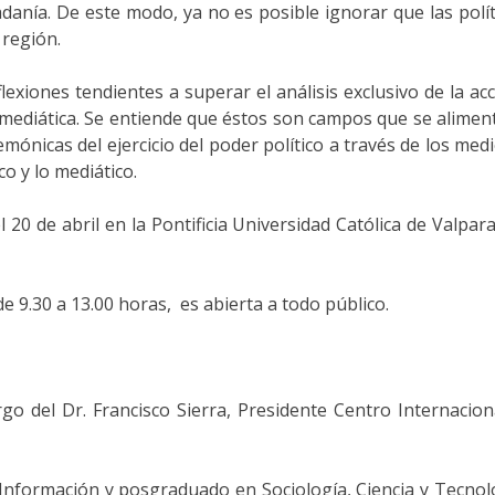
adanía. De este modo, ya no es posible ignorar que las polí
 región.
exiones tendientes a superar el análisis exclusivo de la acc
ca mediática. Se entiende que éstos son campos que se alim
ónicas del ejercicio del poder político a través de los med
co y lo mediático.
l 20 de abril en la Pontificia Universidad Católica de Valpa
e 9.30 a 13.00 horas, es abierta a todo público.
go del Dr. Francisco Sierra, Presidente Centro Internaci
a Información y posgraduado en Sociología, Ciencia y Tecnolo