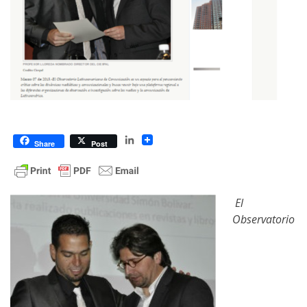
LinkedIn
Share
Post
El
Observatorio