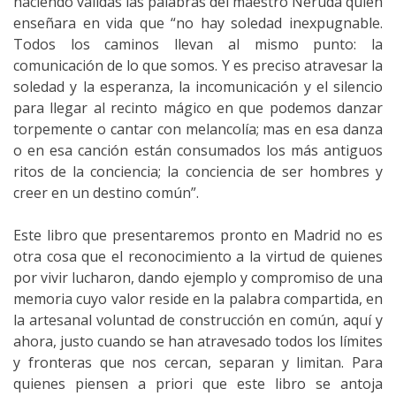
haciendo válidas las palabras del maestro Neruda quien
enseñara en vida que “no hay soledad inexpugnable.
Todos los caminos llevan al mismo punto: la
comunicación de lo que somos. Y es preciso atravesar la
soledad y la esperanza, la incomunicación y el silencio
para llegar al recinto mágico en que podemos danzar
torpemente o cantar con melancolía; mas en esa danza
o en esa canción están consumados los más antiguos
ritos de la conciencia; la conciencia de ser hombres y
creer en un destino común”.
Este libro que presentaremos pronto en Madrid no es
otra cosa que el reconocimiento a la virtud de quienes
por vivir lucharon, dando ejemplo y compromiso de una
memoria cuyo valor reside en la palabra compartida, en
la artesanal voluntad de construcción en común, aquí y
ahora, justo cuando se han atravesado todos los límites
y fronteras que nos cercan, separan y limitan. Para
quienes piensen a priori que este libro se antoja