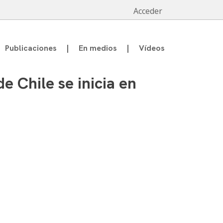
Acceder
Publicaciones
En medios
Vídeos
e Chile se inicia en