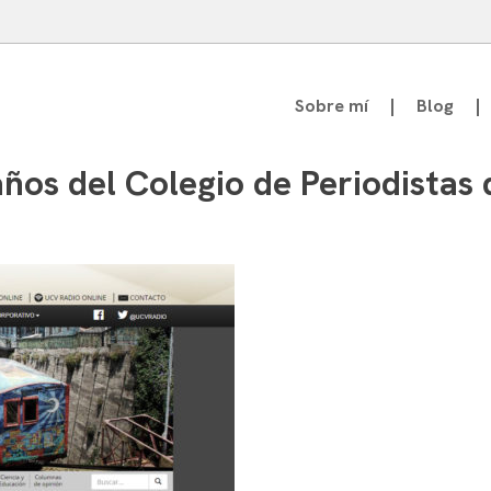
Sobre mí
Blog
atedrático de Teoría de la Comunicación
ños del Colegio de Periodistas d