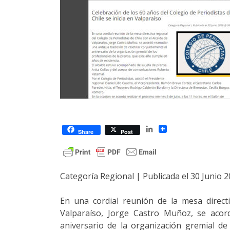
LinkedIn
Share
Post
Categoría Regional | Publicada el 30 Junio 
En una cordial reunión de la mesa directi
Valparaíso, Jorge Castro Muñoz, se acor
aniversario de la organización gremial d