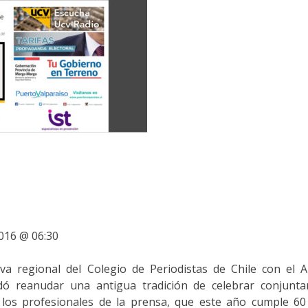
2016 @ 06:30
va regional del Colegio de Periodistas de Chile con el A
dó reanudar una antigua tradición de celebrar conjunta
e los profesionales de la prensa, que este año cumple 6