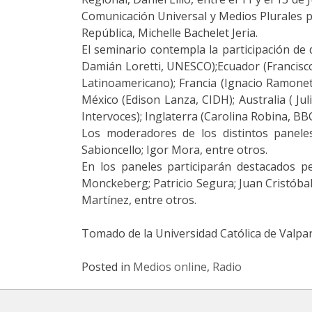
Comunicación Universal y Medios Plurales p
República, Michelle Bachelet Jeria.
El seminario contempla la participación de 
Damián Loretti, UNESCO);Ecuador (Francisco 
Latinoamericano); Francia (Ignacio Ramonet
México (Edison Lanza, CIDH); Australia ( Ju
Intervoces); Inglaterra (Carolina Robina, 
Los moderadores de los distintos panele
Sabioncello; Igor Mora, entre otros.
En los paneles participarán destacados pe
Monckeberg; Patricio Segura; Juan Cristóbal
Martínez, entre otros.
Tomado de la Universidad Católica de Valpa
Posted in
Medios online
,
Radio