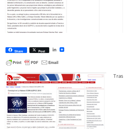
LinkedIn
Share
Post
Tras