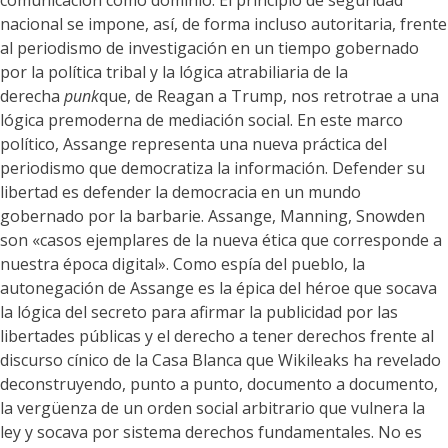
nacional se impone, así, de forma incluso autoritaria, frente
al periodismo de investigación en un tiempo gobernado
por la política tribal y la lógica atrabiliaria de la
derecha
punk
que, de Reagan a Trump, nos retrotrae a una
lógica premoderna de mediación social. En este marco
político, Assange representa una nueva práctica del
periodismo que democratiza la información. Defender su
libertad es defender la democracia en un mundo
gobernado por la barbarie. Assange, Manning, Snowden
son «casos ejemplares de la nueva ética que corresponde a
nuestra época digital». Como espía del pueblo, la
autonegación de Assange es la épica del héroe que socava
la lógica del secreto para afirmar la publicidad por las
libertades públicas y el derecho a tener derechos frente al
discurso cínico de la Casa Blanca que Wikileaks ha revelado
deconstruyendo, punto a punto, documento a documento,
la vergüenza de un orden social arbitrario que vulnera la
ley y socava por sistema derechos fundamentales. No es