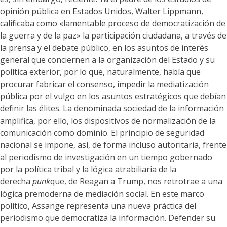
opinión pública en Estados Unidos, Walter Lippmann,
calificaba como «lamentable proceso de democratización de
la guerra y de la paz» la participación ciudadana, a través de
la prensa y el debate público, en los asuntos de interés
general que conciernen a la organización del Estado y su
política exterior, por lo que, naturalmente, había que
procurar fabricar el consenso, impedir la mediatización
pública por el vulgo en los asuntos estratégicos que debían
definir las élites. La denominada sociedad de la información
amplifica, por ello, los dispositivos de normalización de la
comunicación como dominio. El principio de seguridad
nacional se impone, así, de forma incluso autoritaria, frente
al periodismo de investigación en un tiempo gobernado
por la política tribal y la lógica atrabiliaria de la
derecha
punk
que, de Reagan a Trump, nos retrotrae a una
lógica premoderna de mediación social. En este marco
político, Assange representa una nueva práctica del
periodismo que democratiza la información. Defender su