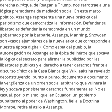
derecha
punk
que, de Reagan a Trump, nos retrotrae a una
lógica premoderna de mediación social. En este marco
político, Assange representa una nueva práctica del
periodismo que democratiza la información. Defender su
libertad es defender la democracia en un mundo
gobernado por la barbarie. Assange, Manning, Snowden
son «casos ejemplares de la nueva ética que corresponde a
nuestra época digital». Como espía del pueblo, la
autonegación de Assange es la épica del héroe que socava
la lógica del secreto para afirmar la publicidad por las
libertades públicas y el derecho a tener derechos frente al
discurso cínico de la Casa Blanca que Wikileaks ha revelado
deconstruyendo, punto a punto, documento a documento,
la vergüenza de un orden social arbitrario que vulnera la
ley y socava por sistema derechos fundamentales. No es
casual, por lo mismo, que, en Ecuador, un gobierno
subalterno al poder de Washington, fiel a la Doctrina
Monroe, retire el asilo a Assange.