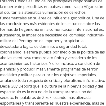
Estados Unidos es uno de los principales responsables de
la muerte de periodistas en países como Iraq o Afganistán
al ocultar la sistemática vulneración de derechos
fundamentales en su área de influencia geopolìtica. Una de
las conclusiones más evidentes de los estudios sobre las
formas de hegemonía en la comunicación internacional es,
justamente, la imperiosa necesidad del complejo industrial-
militar del Pentágono de imponer y propiciar la
devastadora lógica de dominio, o seguridad total,
colonizando la esfera pública por medio de la política de las
«bellas mentiras» como relato único y verdadero de los
acontecimientos históricos. Y ello, incluso, a condición de
planificar y producir masivamente programas de terror
mediático y militar para cubrir los objetivos imperiales,
anulando todo resquicio de crítica y pluralismo informativo.
Decía Guy Debord que la cultura de la hipervisibilidad y del
espectáculo es la era no de la transparencia sino del
secreto. En palabras de Zizek, cuando más alienada,
espontánea y transparente es nuestra experiencia, más se