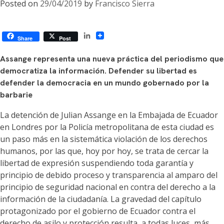
Posted on
29/04/2019
by
Francisco Sierra
LinkedIn
Share
Post
Assange representa una nueva práctica del periodismo que
democratiza la información. Defender su libertad es
defender la democracia en un mundo gobernado por la
barbarie
La detención de Julian Assange en la Embajada de Ecuador
en Londres por la Policía metropolitana de esta ciudad es
un paso más en la sistemática violación de los derechos
humanos, por las que, hoy por hoy, se trata de cercar la
libertad de expresión suspendiendo toda garantía y
principio de debido proceso y transparencia al amparo del
principio de seguridad nacional en contra del derecho a la
información de la ciudadanía. La gravedad del capítulo
protagonizado por el gobierno de Ecuador contra el
derecho de asilo y protección resulta, a todas luces, más