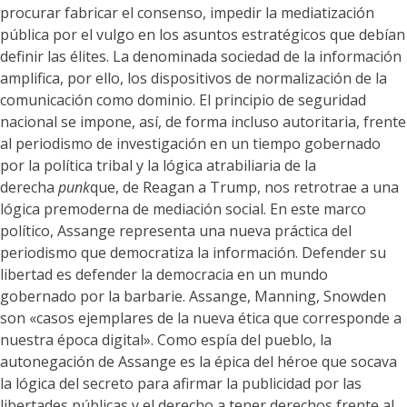
procurar fabricar el consenso, impedir la mediatización
pública por el vulgo en los asuntos estratégicos que debían
definir las élites. La denominada sociedad de la información
amplifica, por ello, los dispositivos de normalización de la
comunicación como dominio. El principio de seguridad
nacional se impone, así, de forma incluso autoritaria, frente
al periodismo de investigación en un tiempo gobernado
por la política tribal y la lógica atrabiliaria de la
derecha
punk
que, de Reagan a Trump, nos retrotrae a una
lógica premoderna de mediación social. En este marco
político, Assange representa una nueva práctica del
periodismo que democratiza la información. Defender su
libertad es defender la democracia en un mundo
gobernado por la barbarie. Assange, Manning, Snowden
son «casos ejemplares de la nueva ética que corresponde a
nuestra época digital». Como espía del pueblo, la
autonegación de Assange es la épica del héroe que socava
la lógica del secreto para afirmar la publicidad por las
libertades públicas y el derecho a tener derechos frente al