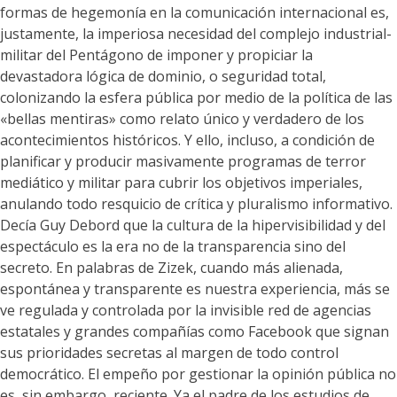
formas de hegemonía en la comunicación internacional es,
justamente, la imperiosa necesidad del complejo industrial-
militar del Pentágono de imponer y propiciar la
devastadora lógica de dominio, o seguridad total,
colonizando la esfera pública por medio de la política de las
«bellas mentiras» como relato único y verdadero de los
acontecimientos históricos. Y ello, incluso, a condición de
planificar y producir masivamente programas de terror
mediático y militar para cubrir los objetivos imperiales,
anulando todo resquicio de crítica y pluralismo informativo.
Decía Guy Debord que la cultura de la hipervisibilidad y del
espectáculo es la era no de la transparencia sino del
secreto. En palabras de Zizek, cuando más alienada,
espontánea y transparente es nuestra experiencia, más se
ve regulada y controlada por la invisible red de agencias
estatales y grandes compañías como Facebook que signan
sus prioridades secretas al margen de todo control
democrático. El empeño por gestionar la opinión pública no
es, sin embargo, reciente. Ya el padre de los estudios de