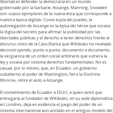
libertad es defender la democracia en un mundo
gobernado por la barbarie. Assange, Manning, Snowden
son «casos ejemplares de la nueva ética que corresponde a
nuestra época digital». Como espía del pueblo, la
autonegación de Assange es la épica del héroe que socava
la lógica del secreto para afirmar la publicidad por las
libertades públicas y el derecho a tener derechos frente al
discurso cínico de la Casa Blanca que Wikileaks ha revelado
deconstruyendo, punto a punto, documento a documento,
la vergüenza de un orden social arbitrario que vulnera la
ley y socava por sistema derechos fundamentales. No es
casual, por lo mismo, que, en Ecuador, un gobierno
subalterno al poder de Washington, fiel a la Doctrina
Monroe, retire el asilo a Assange.
El sometimiento de Ecuador a EEUU, a quien avisó que
entregaría al fundador de Wikileaks, en su sede diplomática
en Londres, deja en evidencia el juego del poder de un
sistema internacional aún anclado en el antiguo modelo del