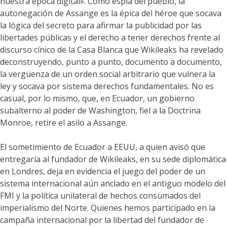
nuestra época digital». Como espía del pueblo, la
autonegación de Assange es la épica del héroe que socava
la lógica del secreto para afirmar la publicidad por las
libertades públicas y el derecho a tener derechos frente al
discurso cínico de la Casa Blanca que Wikileaks ha revelado
deconstruyendo, punto a punto, documento a documento,
la vergüenza de un orden social arbitrario que vulnera la
ley y socava por sistema derechos fundamentales. No es
casual, por lo mismo, que, en Ecuador, un gobierno
subalterno al poder de Washington, fiel a la Doctrina
Monroe, retire el asilo a Assange.
El sometimiento de Ecuador a EEUU, a quien avisó que
entregaría al fundador de Wikileaks, en su sede diplomática
en Londres, deja en evidencia el juego del poder de un
sistema internacional aún anclado en el antiguo modelo del
FMI y la política unilateral de hechos consumados del
imperialismo del Norte. Quienes hemos participado en la
campaña internacional por la libertad del fundador de