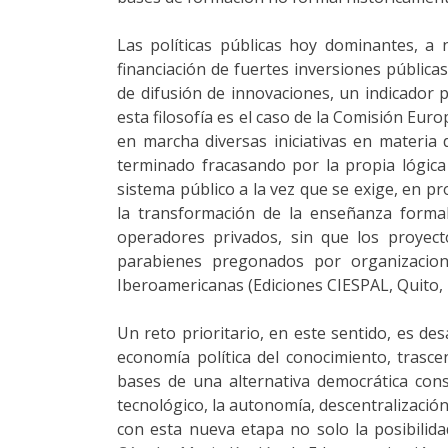
Las políticas públicas hoy dominantes, a n
financiación de fuertes inversiones públicas
de difusión de innovaciones, un indicador p
esta filosofía es el caso de la Comisión Eu
en marcha diversas iniciativas en materia
terminado fracasando por la propia lógica 
sistema público a la vez que se exige, en p
la transformación de la enseñanza forma
operadores privados, sin que los proyect
parabienes pregonados por organizacio
Iberoamericanas (Ediciones CIESPAL, Quito, 
Un reto prioritario, en este sentido, es des
economía política del conocimiento, trasce
bases de una alternativa democrática consi
tecnológico, la autonomía, descentralizació
con esta nueva etapa no solo la posibilid