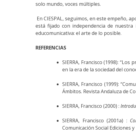
solo mundo, voces múltiples.
En CIESPAL, seguimos, en este empeño, apost
está fijado con independencia de nuestra i
educomunicativa: el arte de lo posible.
REFERENCIAS
SIERRA, Francisco (1998): “Los p
en la era de la sociedad del con
SIERRA, Francisco (1999): “Comu
Ámbitos. Revista Andaluza de Co
SIERRA, Francisco (2000) :
Introdu
SIERRA, Francisco (2001a) :
Co
Comunicación Social Ediciones y 