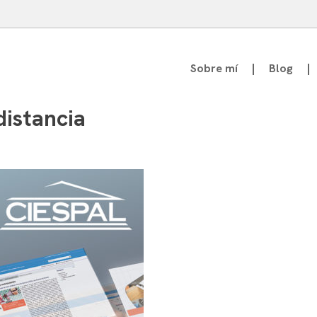
Sobre mí
Blog
atedrático de Teoría de la Comunicación
distancia