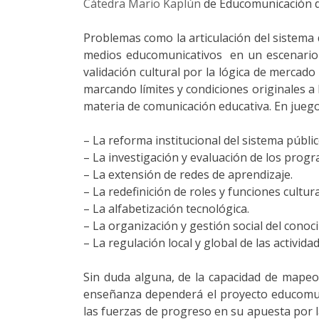
Cátedra Mario Kaplún
de Educomunicación de
Problemas como la articulación del sistema
medios educomunicativos en un escenario de
validación cultural por la lógica de mercad
marcando límites y condiciones originales a
materia de comunicación educativa. En juego
– La reforma institucional del sistema públi
– La investigación y evaluación de los progr
– La extensión de redes de aprendizaje.
– La redefinición de roles y funciones cultura
– La alfabetización tecnológica.
– La organización y gestión social del conoc
– La regulación local y global de las activid
Sin duda alguna, de la capacidad de mapeo 
enseñanza dependerá el proyecto educomuni
las fuerzas de progreso en su apuesta por l