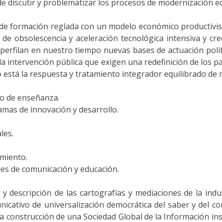
 discutir y problematizar los procesos de modernización ed
 de formación reglada con un modelo económico productivist
 obsolescencia y aceleración tecnológica intensiva y creci
o perfilan en nuestro tiempo nuevas bases de actuación polí
 la intervención pública que exigen una redefinición de los 
 está la respuesta y tratamiento integrador equilibrado de 
co de enseñanza.
amas de innovación y desarrollo.
les.
imiento.
ades de comunicación y educación.
y descripción de las cartografías y mediaciones de la indu
cativo de universalización democrática del saber y del co
a construcción de una Sociedad Global de la Información insp