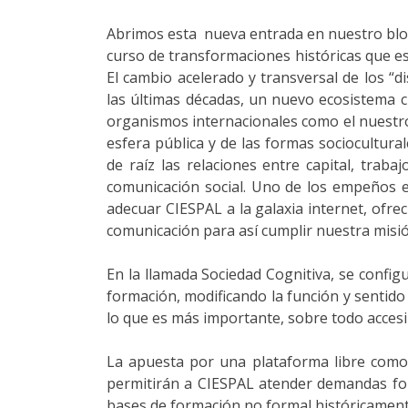
Abrimos esta nueva entrada en nuestro blog 
curso de transformaciones históricas que 
El cambio acelerado y transversal de los “
las últimas décadas, un nuevo ecosistema c
organismos internacionales como el nuestro
esfera pública y de las formas sociocultura
de raíz las relaciones entre capital, trab
comunicación social. Uno de los empeños e
adecuar CIESPAL a la galaxia internet, ofre
comunicación para así cumplir nuestra misió
En la llamada Sociedad Cognitiva, se config
formación, modificando la función y sentido d
lo que es más importante, sobre todo accesi
La apuesta por una plataforma libre com
permitirán a CIESPAL atender demandas forma
bases de formación no formal históricamente