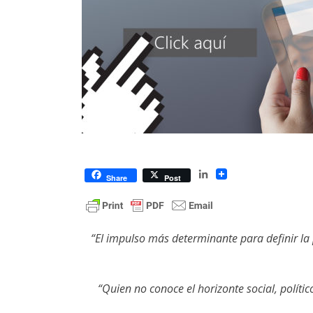
LinkedIn
Share
Post
“El impulso más determinante para
definir la
“Quien no conoce el horizonte social,
polític