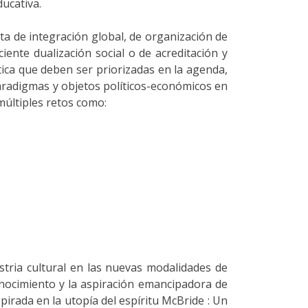
ucativa.
a de integración global, de organización de
ente dualización social o de acreditación y
tica que deben ser priorizadas en la agenda,
paradigmas y objetos políticos-económicos en
múltiples retos como:
stria cultural en las nuevas modalidades de
nocimiento y la aspiración emancipadora de
irada en la utopía del espíritu McBride : Un