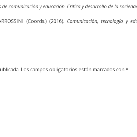
as de comunicación y educación. Crítica y desarrollo de la socied
ARROSSINI (Coords.) (2016).
Comunicación, tecnología y edu
ublicada.
Los campos obligatorios están marcados con
*