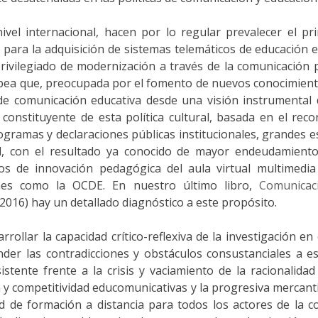
ivel internacional, hacen por lo regular prevalecer el prin
 para la adquisición de sistemas telemáticos de educación e
rivilegiado de modernización a través de la comunicación p
ropea que, preocupada por el fomento de nuevos conocimiento
 de comunicación educativa desde una visión instrumental
constituyente de esta política cultural, basada en el rec
rogramas y declaraciones públicas institucionales, grandes
l, con el resultado ya conocido de mayor endeudamiento 
os de innovación pedagógica del aula virtual multimedia
nes como la OCDE. En nuestro último libro,
Comunicac
2016) hay un detallado diagnóstico a este propósito.
arrollar la capacidad crítico-reflexiva de la investigación 
nder las contradicciones y obstáculos consustanciales a est
stente frente a la crisis y vaciamiento de la racionalidad 
n y competitividad educomunicativas y la progresiva mercant
ad de formación a distancia para todos los actores de la 