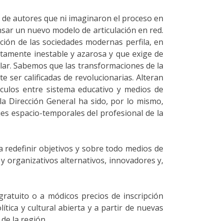
l de autores que ni imaginaron el proceso en
nsar un nuevo modelo de articulación en red.
ción de las sociedades modernas perfila, en
stamente inestable y azarosa y que exige de
lar. Sabemos que las transformaciones de la
 ser calificadas de revolucionarias. Alteran
ínculos entre sistema educativo y medios de
a Dirección General ha sido, por lo mismo,
jes espacio-temporales del profesional de la
a redefinir objetivos y sobre todo medios de
s y organizativos alternativos, innovadores y,
gratuito o a módicos precios de inscripción
tica y cultural abierta y a partir de nuevas
de la región.