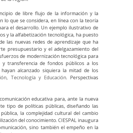
cipio de libre flujo de la información y la
n lo que se considera, en línea con la teoría
ara el desarrollo. Un ejemplo ilustrativo de
s y la alfabetización tecnológica, ha puesto
 de las nuevas redes de aprendizaje que ha
orte presupuestario y el adelgazamiento del
 esfuerzos de modernización tecnológica para
y transferencia de fondos públicos a los
 hayan alcanzado siquiera la mitad de los
ión, Tecnología y Educación
. Perspectivas
en comunicación educativa para, ante la nueva
e tipo de políticas públicas, diseñando las
pública, la complejidad cultural del cambio
ilización del conocimiento. CIESPAL inaugura
comunicación, sino también el empeño en la