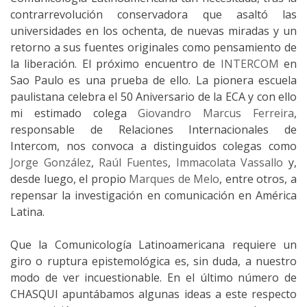
contrarrevolución conservadora que asaltó las
universidades en los ochenta, de nuevas miradas y un
retorno a sus fuentes originales como pensamiento de
la liberación. El próximo encuentro de
INTERCOM
en
Sao Paulo es una prueba de ello. La pionera escuela
paulistana celebra el 50 Aniversario de la ECA y con ello
mi estimado colega
Giovandro Marcus Ferreira
,
responsable de Relaciones Internacionales de
Intercom, nos convoca a distinguidos colegas como
Jorge González
,
Raúl Fuentes
,
Immacolata Vassallo
y,
desde luego, el propio
Marques de Melo
, entre otros, a
repensar la investigación en comunicación en América
Latina.
Que la Comunicología Latinoamericana requiere un
giro o ruptura epistemológica es, sin duda, a nuestro
modo de ver incuestionable. En el último número de
CHASQUI apuntábamos algunas ideas a este respecto