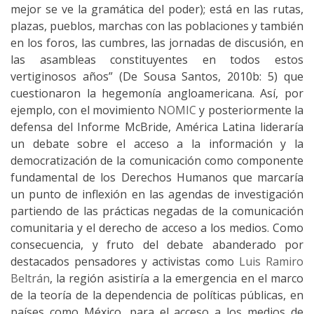
mejor se ve la gramática del poder); está en las rutas,
plazas, pueblos, marchas con las poblaciones y también
en los foros, las cumbres, las jornadas de discusión, en
las asambleas constituyentes en todos estos
vertiginosos años” (De Sousa Santos, 2010b: 5) que
cuestionaron la hegemonía angloamericana. Así, por
ejemplo, con el movimiento
NOMIC
y posteriormente la
defensa del Informe McBride, América Latina lideraría
un debate sobre el acceso a la información y la
democratización de la comunicación como componente
fundamental de los Derechos Humanos que marcaría
un punto de inflexión en las agendas de investigación
partiendo de las prácticas negadas de la comunicación
comunitaria y el derecho de acceso a los medios. Como
consecuencia, y fruto del debate abanderado por
destacados pensadores y activistas como
Luis Ramiro
Beltrán
, la región asistiría a la emergencia en el marco
de la teoría de la dependencia de políticas públicas, en
países como México, para el acceso a los medios de