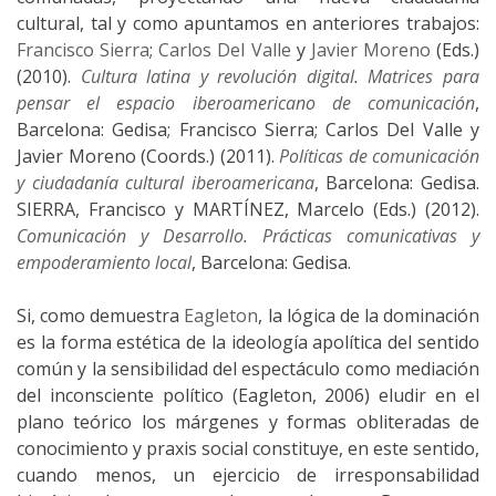
cultural, tal y como apuntamos en anteriores trabajos:
Francisco Sierra
;
Carlos Del Valle
y
Javier Moreno
(Eds.)
(2010).
Cultura latina y revolución digital. Matrices para
pensar el espacio iberoamericano de comunicación
,
Barcelona: Gedisa; Francisco Sierra; Carlos Del Valle y
Javier Moreno (Coords.) (2011).
Políticas de comunicación
y ciudadanía cultural iberoamericana
, Barcelona: Gedisa.
SIERRA, Francisco y MARTÍNEZ, Marcelo (Eds.) (2012).
Comunicación y Desarrollo. Prácticas comunicativas y
empoderamiento local
, Barcelona: Gedisa.
Si, como demuestra
Eagleton
, la lógica de la dominación
es la forma estética de la ideología apolítica del sentido
común y la sensibilidad del espectáculo como mediación
del inconsciente político (Eagleton, 2006) eludir en el
plano teórico los márgenes y formas obliteradas de
conocimiento y praxis social constituye, en este sentido,
cuando menos, un ejercicio de irresponsabilidad