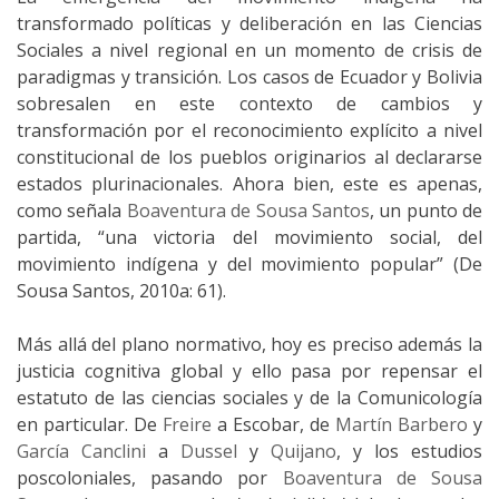
transformado políticas y deliberación en las Ciencias
Sociales a nivel regional en un momento de crisis de
paradigmas y transición. Los casos de Ecuador y Bolivia
sobresalen en este contexto de cambios y
transformación por el reconocimiento explícito a nivel
constitucional de los pueblos originarios al declararse
estados plurinacionales. Ahora bien, este es apenas,
como señala
Boaventura de Sousa Santos
, un punto de
partida, “una victoria del movimiento social, del
movimiento indígena y del movimiento popular” (De
Sousa Santos, 2010a: 61).
Más allá del plano normativo, hoy es preciso además la
justicia cognitiva global y ello pasa por repensar el
estatuto de las ciencias sociales y de la Comunicología
en particular. De
Freire
a Escobar, de
Martín Barbero
y
García Canclini
a
Dussel
y
Quijano
, y los estudios
poscoloniales, pasando por
Boaventura de Sousa