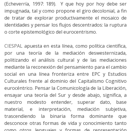
(Echeverría, 1997: 189). Y que hoy por hoy debe ser
impugnada, tal y como propone el giro decolonial, a fin
de tratar de explorar productivamente el mosaico de
identidades y pensar los flujos descentrados: la ruptura
o corte epistemológico del eurocentrismo.
CIESPAL
apuesta en esta línea, como política científica,
por una teoría de la mediación deswesternizada,
politizando el análisis cultural y de las mediaciones
mediante la reconexión del pensamiento para el cambio
social en una línea fronteriza entre EPC y Estudios
Culturales frente al dominio del Capitalismo Cognitivo
eurocéntrico. Pensar la Comunicología de la Liberación,
ensayar una teoría del Sur y desde abajo, significa, a
nuestro modesto entender, superar dato, base
material, e interpretación, mediación subjetiva,
trascendiendo la binaria forma dominante que
desconoce otras formas de vida y conocimiento tanto
como otros lenguajes y formas de representación