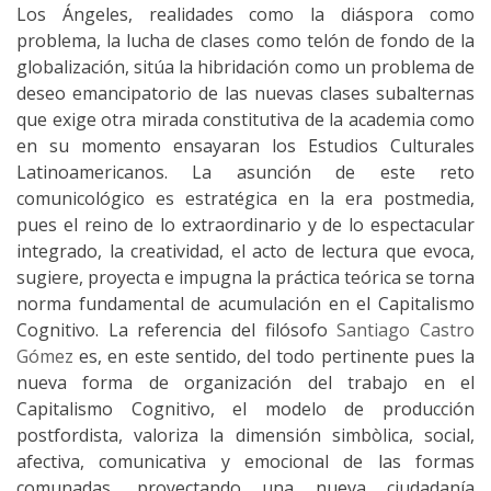
Los Ángeles, realidades como la diáspora como
problema, la lucha de clases como telón de fondo de la
globalización, sitúa la hibridación como un problema de
deseo emancipatorio de las nuevas clases subalternas
que exige otra mirada constitutiva de la academia como
en su momento ensayaran los Estudios Culturales
Latinoamericanos. La asunción de este reto
comunicológico es estratégica en la era postmedia,
pues el reino de lo extraordinario y de lo espectacular
integrado, la creatividad, el acto de lectura que evoca,
sugiere, proyecta e impugna la práctica teórica se torna
norma fundamental de acumulación en el Capitalismo
Cognitivo. La referencia del filósofo
Santiago Castro
Gómez
es, en este sentido, del todo pertinente pues la
nueva forma de organización del trabajo en el
Capitalismo Cognitivo, el modelo de producción
postfordista, valoriza la dimensión simbòlica, social,
afectiva, comunicativa y emocional de las formas
comunadas, proyectando una nueva ciudadanía