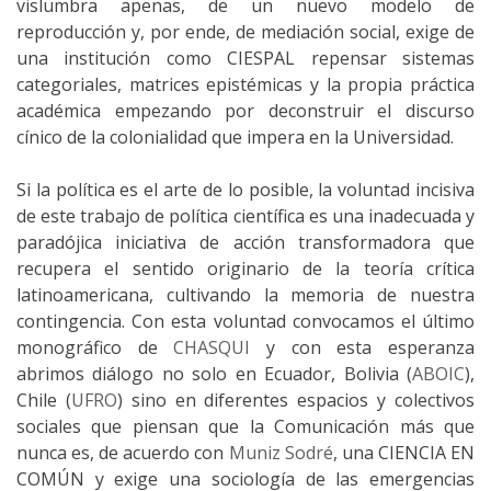
vislumbra apenas, de un nuevo modelo de
reproducción y, por ende, de mediación social, exige de
una institución como CIESPAL repensar sistemas
categoriales, matrices epistémicas y la propia práctica
académica empezando por deconstruir el discurso
cínico de la colonialidad que impera en la Universidad.
Si la política es el arte de lo posible, la voluntad incisiva
de este trabajo de política científica es una inadecuada y
paradójica iniciativa de acción transformadora que
recupera el sentido originario de la teoría crítica
latinoamericana, cultivando la memoria de nuestra
contingencia. Con esta voluntad convocamos el último
monográfico de
CHASQUI
y con esta esperanza
abrimos diálogo no solo en Ecuador, Bolivia (
ABOIC
),
Chile (
UFRO
) sino en diferentes espacios y colectivos
sociales que piensan que la Comunicación más que
nunca es, de acuerdo con
Muniz Sodré
, una CIENCIA EN
COMÚN y exige una sociología de las emergencias