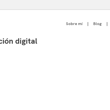
Sobre mí
Blog
atedrático de Teoría de la Comunicación
ción digital