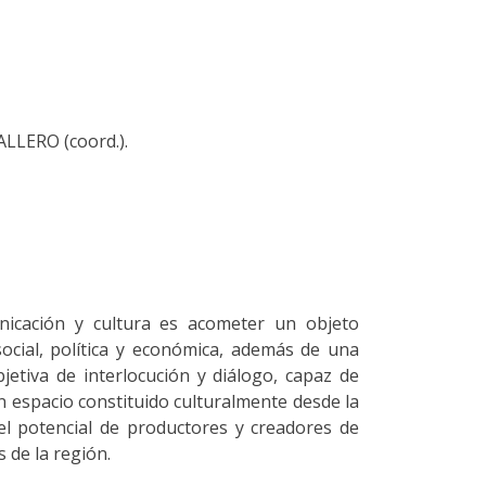
LLERO (coord.).
nicación y cultura es acometer un objeto
social, política y económica, además de una
jetiva de interlocución y diálogo, capaz de
n espacio constituido culturalmente desde la
 el potencial de productores y creadores de
 de la región.