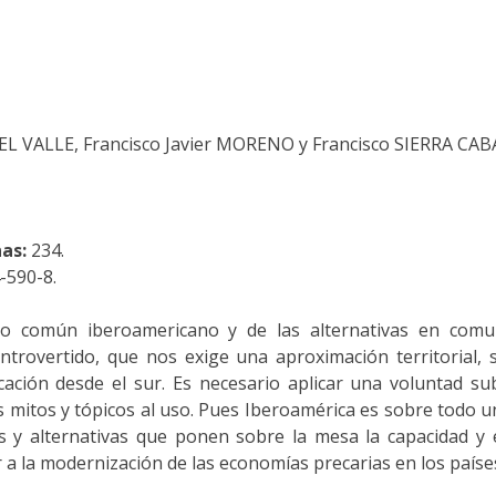
EL VALLE, Francisco Javier MORENO y Francisco SIERRA CABA
nas:
234.
-590-8.
io común iberoamericano y de las alternativas en comu
ntrovertido, que nos exige una aproximación territorial, 
icación desde el sur. Es necesario aplicar una voluntad sub
s mitos y tópicos al uso. Pues Iberoamérica es sobre todo u
tas y alternativas que ponen sobre la mesa la capacidad y
r a la modernización de las economías precarias en los países