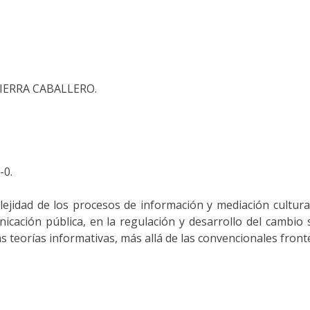
SIERRA CABALLERO.
-0.
lejidad de los procesos de información y mediación cultura
icación pública, en la regulación y desarrollo del cambio s
s teorías informativas, más allá de las convencionales fronte