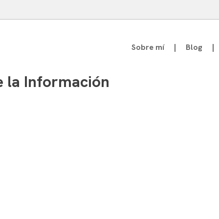
Sobre mí
Blog
atedrático de Teoría de la Comunicación
 la Información