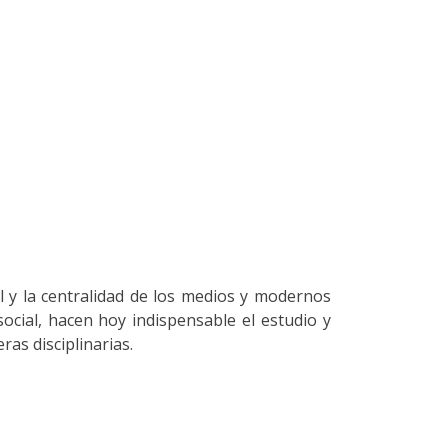
l y la centralidad de los medios y modernos
ocial, hacen hoy indispensable el estudio y
ras disciplinarias.