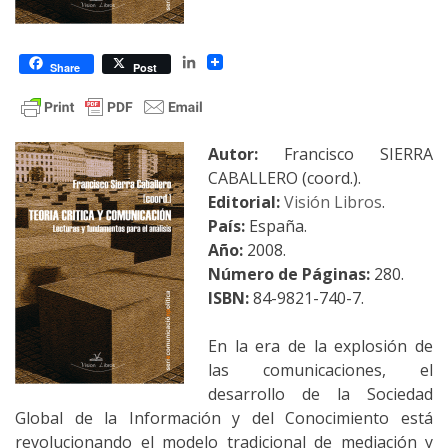
LinkedIn
Share
Post
Autor:
Francisco SIERRA
CABALLERO (coord.).
Editorial:
Visión Libros
.
País:
España.
Año:
2008.
Número de Páginas:
280.
ISBN:
84-9821-740-7.
En la era de la explosión de
las comunicaciones, el
desarrollo de la Sociedad
Global de la Información y del Conocimiento está
revolucionando el modelo tradicional de mediación y