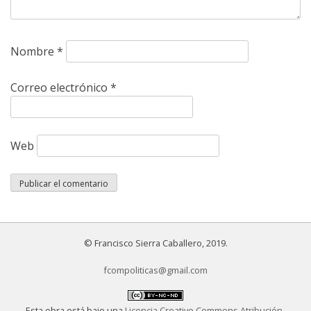
Nombre
*
Correo electrónico
*
Web
© Francisco Sierra Caballero, 2019.
fcompoliticas@gmail.com
Esta obra está bajo una
Licencia Creative Commons Atribución-