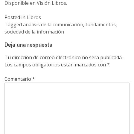
Disponible en Visión Libros.
Posted in
Libros
Tagged
análisis de la comunicación
,
fundamentos
,
sociedad de la información
Deja una respuesta
Tu dirección de correo electrónico no será publicada.
Los campos obligatorios están marcados con
*
Comentario
*