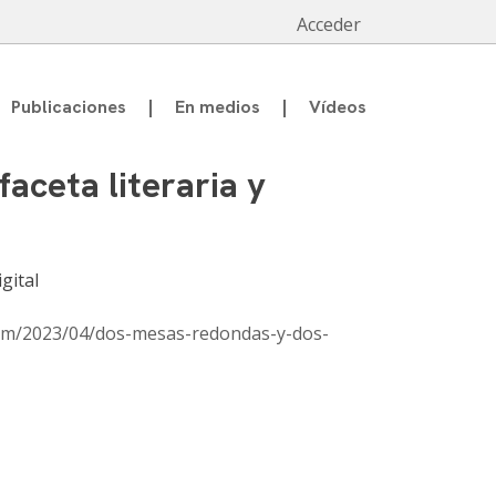
Acceder
Publicaciones
En medios
Vídeos
aceta literaria y
gital
.com/2023/04/dos-mesas-redondas-y-dos-