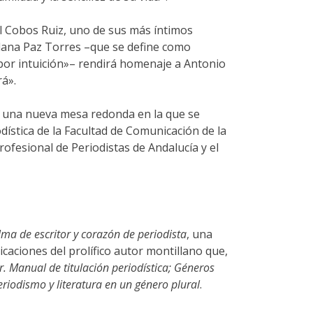
l Cobos Ruiz, uno de sus más íntimos
llana Paz Torres –que se define como
a por intuición»– rendirá homenaje a Antonio
rá».
 una nueva mesa redonda en la que se
ística de la Facultad de Comunicación de la
rofesional de Periodistas de Andalucía y el
ma de escritor y corazón de periodista
, una
caciones del prolífico autor montillano que,
ar. Manual de titulación periodística; Géneros
riodismo y literatura en un género plural
.