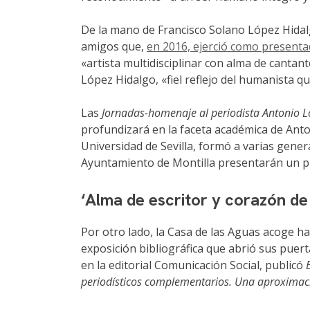
De la mano de Francisco Solano López Hidal
amigos que,
en 2016, ejerció como presentad
«artista multidisciplinar con alma de cantan
López Hidalgo, «fiel reflejo del humanista 
Las
Jornadas-homenaje al periodista Antonio L
profundizará en la faceta académica de Anto
Universidad de Sevilla, formó a varias gener
Ayuntamiento de Montilla presentarán un pre
‘Alma de escritor y corazón de 
Por otro lado, la Casa de las Aguas acoge 
exposición bibliográfica que abrió sus puert
en la editorial Comunicación Social, publicó
periodísticos complementarios. Una aproximació