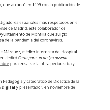
o, que arrancó en 1999 con la publicación de
estigadores españoles más respetados en el
ense de Madrid, este colaborador de
l Ayuntamiento de Montilla que surgió
sa de la pandemia del coronavirus.
e Márquez, médico internista del Hospital
ien dedicó
Carta para un amigo ausente
embre
para ensalzar la obra periodística y
 Pedagogía y catedrático de Didáctica de la
 Digital
y
presentador, en noviembre de