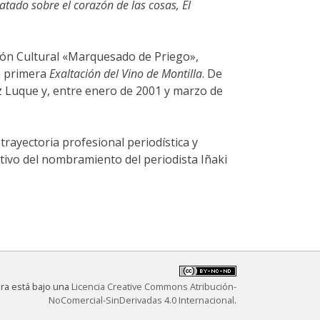
ratado sobre el corazón de las cosas, El
ción Cultural «Marquesado de Priego»,
la primera
Exaltación del Vino de Montilla
. De
z Luque y, entre enero de 2001 y marzo de
rayectoria profesional periodística y
ivo del nombramiento del periodista Iñaki
bra está bajo una
Licencia Creative Commons Atribución-
NoComercial-SinDerivadas 4.0 Internacional
.