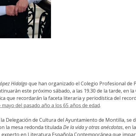
López Hidalgo
que han organizado el Colegio Profesional de Pe
inuarán este próximo sábado, a las 19.30 de la tarde, en la 
a que recordarán la faceta literaria y periodística del recor
 de mayo del pasado año a los 65 años de edad
.
de la Delegación de Cultura del Ayuntamiento de Montilla, se
con la mesa redonda titulada
De la vida y otras anécdotas
, en 
 experto en Literatura Española Contemporánea que imparte