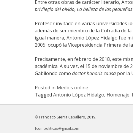
Entre otras obras de carácter literario, An
privilegio del olvido, La belleza de las pequeña
Profesor invitado en varias universidades i
además de ser miembro de la Cofradía de la 
igual manera, Antonio López Hidalgo fue mi
2005, ocupó la Vicepresidencia Primera de la 
Precisamente, en febrero de 2018, este mism
académica. A su vez, el 15 de noviembre de 
Gabilondo como
doctor honoris causa
por la U
Posted in
Medios online
Tagged
Antonio López Hidalgo
,
Homenaje
,
© Francisco Sierra Caballero, 2019.
fcompoliticas@gmail.com