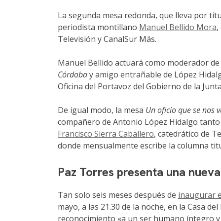
La segunda mesa redonda, que lleva por tít
periodista montillano
Manuel Bellido Mora
,
Televisión y CanalSur Más.
Manuel Bellido actuará como moderador de u
Córdoba
y amigo entrañable de López Hidalg
Oficina del Portavoz del Gobierno de la Junt
De igual modo, la mesa
Un oficio que se nos 
compañero de Antonio López Hidalgo tant
Francisco Sierra Caballero
, catedrático de T
donde mensualmente escribe la columna tit
Paz Torres presenta una nueva
Tan solo seis meses después de
inaugurar 
mayo, a las 21.30 de la noche, en la Casa del
reconocimiento «a un ser humano íntegro y sa