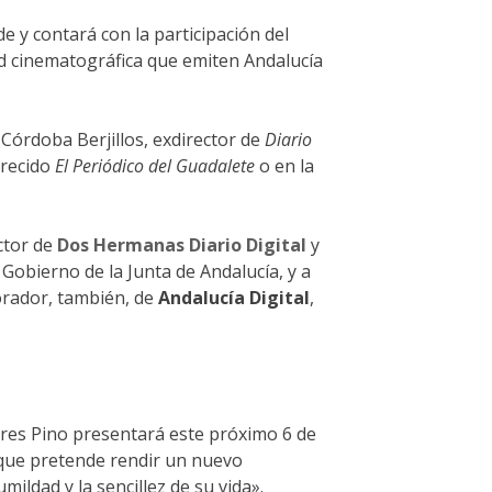
de y contará con la participación del
dad cinematográfica que emiten Andalucía
órdoba Berjillos, exdirector de
Diario
arecido
El Periódico del Guadalete
o en la
ector de
Dos Hermanas Diario Digital
y
 Gobierno de la Junta de Andalucía, y a
borador, también, de
Andalucía Digital
,
rres Pino presentará este próximo 6 de
 que pretende rendir un nuevo
ildad y la sencillez de su vida».