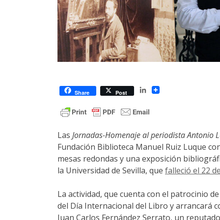
LinkedIn
Share
Post
Las
Jornadas-Homenaje al periodista Antonio 
Fundación Biblioteca Manuel Ruiz Luque cont
mesas redondas y una exposición bibliográfic
la Universidad de Sevilla, que
falleció el 22
La actividad, que cuenta con el patrocinio 
del Día Internacional del Libro y arrancará 
Juan Carlos Fernández Serrato, un reputado