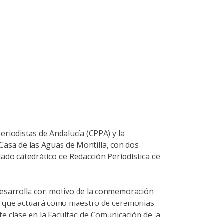
riodistas de Andalucía (CPPA) y la
Casa de las Aguas de Montilla, con dos
dado catedrático de Redacción Periodística de
 desarrolla con motivo de la conmemoración
la que actuará como maestro de ceremonias
 clase en la Facultad de Comunicación de la