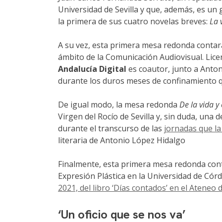
Universidad de Sevilla y que, además, es un 
la primera de sus cuatro novelas breves:
La 
A su vez, esta primera mesa redonda contar
ámbito de la Comunicación Audiovisual. Lice
Andalucía Digital
es coautor, junto a Anto
durante los duros meses de confinamiento qu
De igual modo, la mesa redonda
De la vida y
Virgen del Rocío de Sevilla y, sin duda, un
durante el transcurso de las
jornadas que l
literaria de Antonio López Hidalgo
Finalmente, esta primera mesa redonda conta
Expresión Plástica en la Universidad de Cór
2021, del libro ‘Días contados’ en el Ateneo
‘Un oficio que se nos va’