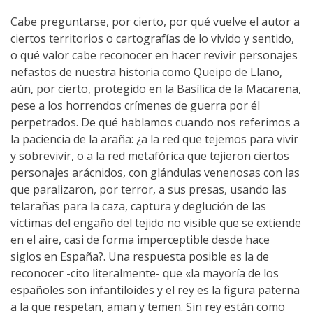
Cabe preguntarse, por cierto, por qué vuelve el autor a
ciertos territorios o cartografías de lo vivido y sentido,
o qué valor cabe reconocer en hacer revivir personajes
nefastos de nuestra historia como Queipo de Llano,
aún, por cierto, protegido en la Basílica de la Macarena,
pese a los horrendos crímenes de guerra por él
perpetrados. De qué hablamos cuando nos referimos a
la paciencia de la araña: ¿a la red que tejemos para vivir
y sobrevivir, o a la red metafórica que tejieron ciertos
personajes arácnidos, con glándulas venenosas con las
que paralizaron, por terror, a sus presas, usando las
telarañas para la caza, captura y deglución de las
víctimas del engaño del tejido no visible que se extiende
en el aire, casi de forma imperceptible desde hace
siglos en España?. Una respuesta posible es la de
reconocer -cito literalmente- que «la mayoría de los
españoles son infantiloides y el rey es la figura paterna
a la que respetan, aman y temen. Sin rey están como