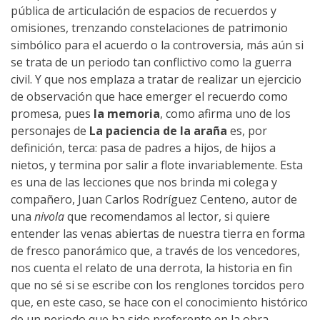
pública de articulación de espacios de recuerdos y
omisiones, trenzando constelaciones de patrimonio
simbólico para el acuerdo o la controversia, más aún si
se trata de un periodo tan conflictivo como la guerra
civil. Y que nos emplaza a tratar de realizar un ejercicio
de observación que hace emerger el recuerdo como
promesa, pues
la memoria
, como afirma uno de los
personajes de
La paciencia de la araña
es, por
definición, terca: pasa de padres a hijos, de hijos a
nietos, y termina por salir a flote invariablemente. Esta
es una de las lecciones que nos brinda mi colega y
compañero, Juan Carlos Rodríguez Centeno, autor de
una
nivola
que recomendamos al lector, si quiere
entender las venas abiertas de nuestra tierra en forma
de fresco panorámico que, a través de los vencedores,
nos cuenta el relato de una derrota, la historia en fin
que no sé si se escribe con los renglones torcidos pero
que, en este caso, se hace con el conocimiento histórico
de un periodo que ha sido preferente en la obra