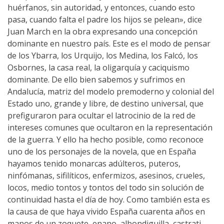
huérfanos, sin autoridad, y entonces, cuando esto
pasa, cuando falta el padre los hijos se pelean», dice
Juan March en la obra expresando una concepción
dominante en nuestro país. Este es el modo de pensar
de los Ybarra, los Urquijo, los Medina, los Falcó, los
Osbornes, la casa real, la oligarquía y caciquismo
dominante. De ello bien sabemos y sufrimos en
Andalucía, matriz del modelo premoderno y colonial del
Estado uno, grande y libre, de destino universal, que
prefiguraron para ocultar el latrocinio de la red de
intereses comunes que ocultaron en la representación
de la guerra. Y ello ha hecho posible, como reconoce
uno de los personajes de la novela, que en España
hayamos tenido monarcas adúlteros, puteros,
ninfómanas, sifilíticos, enfermizos, asesinos, crueles,
locos, medio tontos y tontos del todo sin solución de
continuidad hasta el día de hoy. Como también esta es
la causa de que haya vivido España cuarenta años en
manos de un zoquete, enano, albondiguilla, castrati,