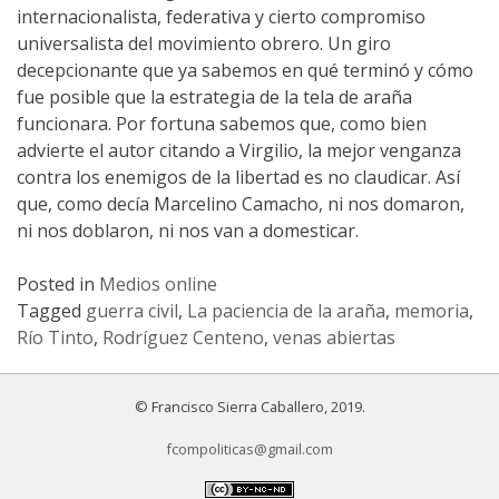
internacionalista, federativa y cierto compromiso
universalista del movimiento obrero. Un giro
decepcionante que ya sabemos en qué terminó y cómo
fue posible que la estrategia de la tela de araña
funcionara. Por fortuna sabemos que, como bien
advierte el autor citando a Virgilio, la mejor venganza
contra los enemigos de la libertad es no claudicar. Así
que, como decía Marcelino Camacho, ni nos domaron,
ni nos doblaron, ni nos van a domesticar.
Posted in
Medios online
Tagged
guerra civil
,
La paciencia de la araña
,
memoria
,
Río Tinto
,
Rodríguez Centeno
,
venas abiertas
© Francisco Sierra Caballero, 2019.
fcompoliticas@gmail.com