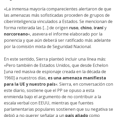
«La inmensa mayoría comparecientes alertaron de que
las amenazas más sofisticadas proceden de grupos de
ciberinteligencia vinculados a Estados. Se mencionan de
forma reiterada las […] de origen
ruso
,
chino
,
iraní
y
norcoreano
«, asevera el informe elaborado por la
ponencia y que aún deberá ser ratificado más adelante
por la comisión mixta de Seguridad Nacional.
En este sentido, Sierra planteó incluir una línea más:
«Pero también de Estados Unidos, que desde Echelon
[una red masiva de espionaje creada en la década de
1960] a nuestros días,
es una amenaza manifiesta
para la UE y nuestro país
«. Sierra, en conversación con
este diario, sostiene que el PP se opuso a esta
enmienda bajo el argumento de no contribuir a la
escala verbal con EEUU, mientras que fuentes
parlamentarias populares sostienen que su negativa se
debió a no querer señalar a un
país aliado
como