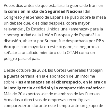
Pocos días antes de que estallara la guerra de Irán, en
la
comisión mixta de Seguridad Nacional
del
Congreso y el Senado de España se puso sobre la mesa
un debate que, diez días después, cobra mayor
relevancia: ¿Es
Estados Unidos
una «amenaza» para la
ciberseguridad de la Unión Europea y de España? La
discusión, abierta por Sumar, fue despachada por
PP
y
Vox
que, con mayoría en este órgano, se negaron a
señalar a un aliado miembro de la
OTAN
como un
peligro para el país.
Desde octubre de 2024, las Cortes Generales trabajan,
a puerta cerrada, en la elaboración de un informe
sobre «
las amenazas en el ciberespacio, en la era de
la inteligencia artificial y la computación cuántica
«.
Más de 20 expertos -desde miembros de las Fuerzas
Armadas a directivos de empresas tecnológicas-
comparecieron durante este tiempo ante un grupo de