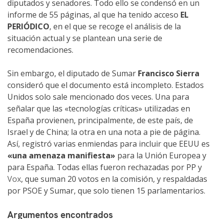
diputados y senadores. Todo ello se condensó en un
informe de 55 páginas, al que ha tenido acceso
EL
PERIÓDICO
, en el que se recoge el análisis de la
situación actual y se plantean una serie de
recomendaciones.
Sin embargo, el diputado de Sumar
Francisco Sierra
consideró que el documento está incompleto. Estados
Unidos solo sale mencionado dos veces. Una para
señalar que las «tecnologías críticas» utilizadas en
España provienen, principalmente, de este país, de
Israel y de China; la otra en una nota a pie de página.
Así, registró varias enmiendas para incluir que EEUU es
«una amenaza manifiesta»
para la Unión Europea y
para España. Todas ellas fueron rechazadas por PP y
Vox
, que suman 20 votos en la comisión, y respaldadas
por PSOE y Sumar, que solo tienen 15 parlamentarios.
Argumentos encontrados