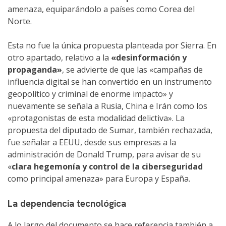
amenaza, equiparándolo a países como Corea del
Norte.
Esta no fue la única propuesta planteada por Sierra. En
otro apartado, relativo a la
«desinformación y
propaganda»
, se advierte de que las «campañas de
influencia digital se han convertido en un instrumento
geopolítico y criminal de enorme impacto» y
nuevamente se señala a Rusia, China e Irán como los
«protagonistas de esta modalidad delictiva». La
propuesta del diputado de Sumar, también rechazada,
fue señalar a EEUU, desde sus empresas a la
administración de Donald Trump, para avisar de su
«
clara hegemonía y control de la ciberseguridad
como principal amenaza» para Europa y España.
La dependencia tecnológica
A lo largo del documento se hace referencia también a