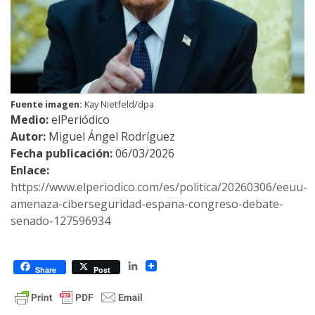
Fuente imagen:
Kay Nietfeld/dpa
Medio:
elPeriódico
Autor:
Miguel Ángel Rodríguez
Fecha publicación:
06/03/2026
Enlace:
https://www.elperiodico.com/es/politica/20260306/eeuu-
amenaza-ciberseguridad-espana-congreso-debate-
senado-127596934
LinkedIn
Share
Post