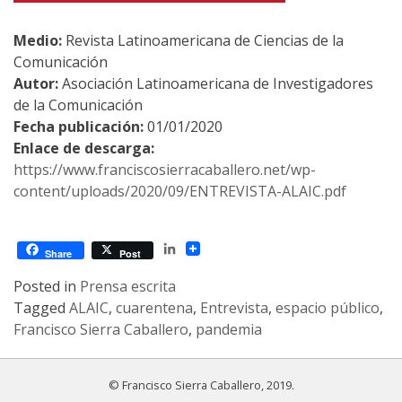
Medio:
Revista Latinoamericana de Ciencias de la
Comunicación
Autor:
Asociación Latinoamericana de Investigadores
de la Comunicación
Fecha publicación:
01/01/2020
Enlace de descarga:
https://www.franciscosierracaballero.net/wp-
content/uploads/2020/09/ENTREVISTA-ALAIC.pdf
LinkedIn
Share
Post
Posted in
Prensa escrita
Tagged
ALAIC
,
cuarentena
,
Entrevista
,
espacio público
,
Francisco Sierra Caballero
,
pandemia
© Francisco Sierra Caballero, 2019.