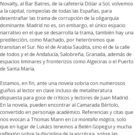
Novalty, al Bar Batres, de la cafetería Dólar a Sol, volvemos
a la capital, rompeolas de todas las Españas, para
desentrañar las trama de corrupción de la oligarquía
dominante. Madrid no es, sin embargo, el único espacio
narrativo en el que se desarrolla la trama, también hay una
predilección, como Machado, por heterónimos que
transitan el Sur. No el de Arabia Saudita, sino el de la calle
de todos y el de Andalucía, Salobreña, Granada, además de
espacios liminares y fronterizos como Algeciras o el Puerto
de Santa María.
Estamos, en fin, ante una novela sobria con numerosos
guiños al lector en clave incluso de metaliteratura
dispuesta para goce de críticos y lectores de Juan Madrid.
En la novela, pueden encontrar al Camarada Bértolo,
convertido en personaje académico. Referencias y citas que
nos evocan a Thomas Mann en
La montaña mágica
, solo
que en lugar de Lukács tenemos a Belén Gopegui y mucha
reflexión sobre la disciplina de la escritura, sobre las