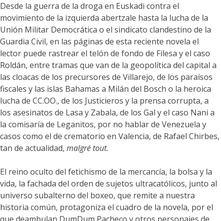
Desde la guerra de la droga en Euskadi contra el
movimiento de la izquierda abertzale hasta la lucha de la
Unión Militar Democrática o el sindicato clandestino de la
Guardia Civil, en las páginas de esta reciente novela el
lector puede rastrear el telón de fondo de Filesa y el caso
Roldán, entre tramas que van de la geopolítica del capital a
las cloacas de los precursores de Villarejo, de los paraísos
fiscales y las islas Bahamas a Milán del Bosch o la heroica
lucha de CC.OO., de los Justicieros y la prensa corrupta, a
los asesinatos de Lasa y Zabala, de los Gal y el caso Nani a
la comisaría de Leganitos, por no hablar de Venezuela y
casos como el de crematorio en Valencia, de Rafael Chirbes,
tan de actualidad,
malgré tout.
El reino oculto del fetichismo de la mercancía, la bolsa y la
vida, la fachada del orden de sujetos ultracatólicos, junto al
universo subalterno del boxeo, que remite a nuestra
historia común, protagoniza el cuadro de la novela, por el
que deambulan DumDum Pacheco y otros personajes de