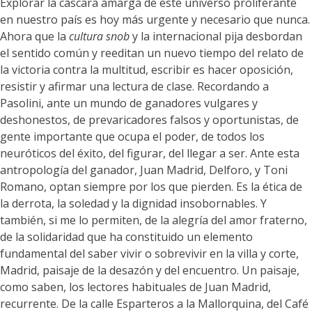
Explorar la cáscara amarga de este universo proliferante
en nuestro país es hoy más urgente y necesario que nunca.
Ahora que la
cultura snob
y la internacional pija desbordan
el sentido común y reeditan un nuevo tiempo del relato de
la victoria contra la multitud, escribir es hacer oposición,
resistir y afirmar una lectura de clase. Recordando a
Pasolini, ante un mundo de ganadores vulgares y
deshonestos, de prevaricadores falsos y oportunistas, de
gente importante que ocupa el poder, de todos los
neuróticos del éxito, del figurar, del llegar a ser. Ante esta
antropología del ganador, Juan Madrid, Delforo, y Toni
Romano, optan siempre por los que pierden. Es la ética de
la derrota, la soledad y la dignidad insobornables. Y
también, si me lo permiten, de la alegría del amor fraterno,
de la solidaridad que ha constituido un elemento
fundamental del saber vivir o sobrevivir en la villa y corte,
Madrid, paisaje de la desazón y del encuentro. Un paisaje,
como saben, los lectores habituales de Juan Madrid,
recurrente. De la calle Esparteros a la Mallorquina, del Café