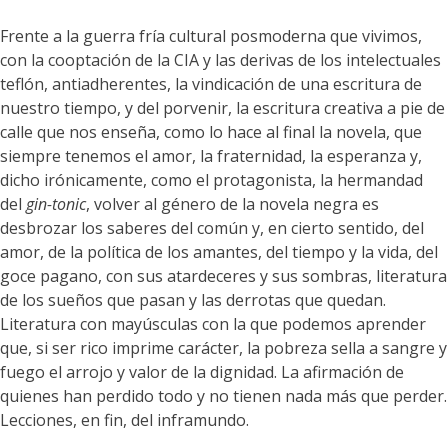
Frente a la guerra fría cultural posmoderna que vivimos,
con la cooptación de la CIA y las derivas de los intelectuales
teflón, antiadherentes, la vindicación de una escritura de
nuestro tiempo, y del porvenir, la escritura creativa a pie de
calle que nos enseña, como lo hace al final la novela, que
siempre tenemos el amor, la fraternidad, la esperanza y,
dicho irónicamente, como el protagonista, la hermandad
del
gin-tonic
, volver al género de la novela negra es
desbrozar los saberes del común y, en cierto sentido, del
amor, de la política de los amantes, del tiempo y la vida, del
goce pagano, con sus atardeceres y sus sombras, literatura
de los sueños que pasan y las derrotas que quedan.
Literatura con mayúsculas con la que podemos aprender
que, si ser rico imprime carácter, la pobreza sella a sangre y
fuego el arrojo y valor de la dignidad. La afirmación de
quienes han perdido todo y no tienen nada más que perder.
Lecciones, en fin, del inframundo.