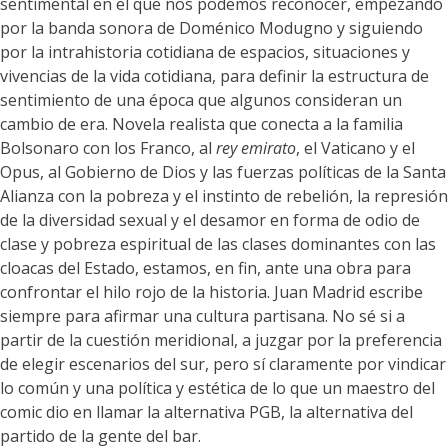
sentimental en el que nos podemos reconocer, empezando
por la banda sonora de Doménico Modugno y siguiendo
por la intrahistoria cotidiana de espacios, situaciones y
vivencias de la vida cotidiana, para definir la estructura de
sentimiento de una época que algunos consideran un
cambio de era. Novela realista que conecta a la familia
Bolsonaro con los Franco, al
rey emirato
, el Vaticano y el
Opus, al Gobierno de Dios y las fuerzas políticas de la Santa
Alianza con la pobreza y el instinto de rebelión, la represión
de la diversidad sexual y el desamor en forma de odio de
clase y pobreza espiritual de las clases dominantes con las
cloacas del Estado, estamos, en fin, ante una obra para
confrontar el hilo rojo de la historia. Juan Madrid escribe
siempre para afirmar una cultura partisana. No sé si a
partir de la cuestión meridional, a juzgar por la preferencia
de elegir escenarios del sur, pero sí claramente por vindicar
lo común y una política y estética de lo que un maestro del
comic dio en llamar la alternativa PGB, la alternativa del
partido de la gente del bar.