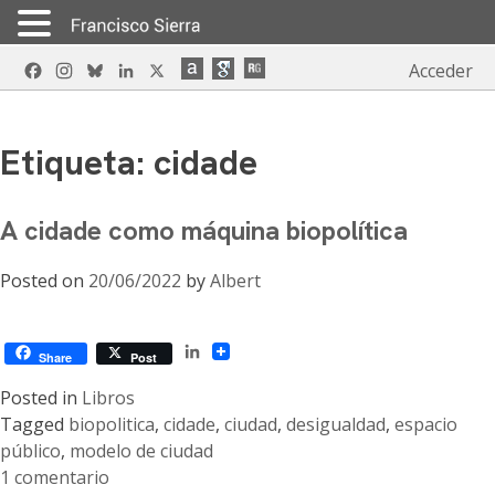
Skip
Facebook
Instagram
Bluesky
LinkedIn
X
Acceder
to
content
Etiqueta:
cidade
A cidade como máquina biopolítica
Posted on
20/06/2022
by
Albert
LinkedIn
Share
Post
Posted in
Libros
Tagged
biopolitica
,
cidade
,
ciudad
,
desigualdad
,
espacio
público
,
modelo de ciudad
1 comentario