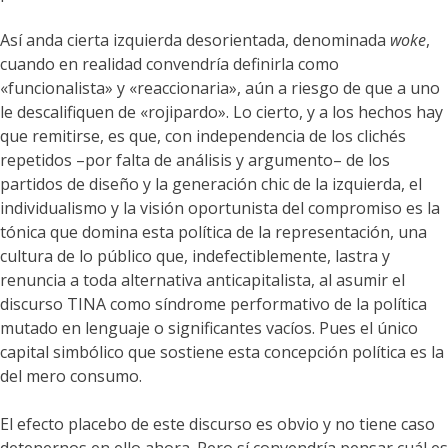
Así anda cierta izquierda desorientada, denominada
woke
,
cuando en realidad convendría definirla como
«funcionalista» y «reaccionaria», aún a riesgo de que a uno
le descalifiquen de «rojipardo». Lo cierto, y a los hechos hay
que remitirse, es que, con independencia de los clichés
repetidos –por falta de análisis y argumento– de los
partidos de diseño y la generación chic de la izquierda, el
individualismo y la visión oportunista del compromiso es la
tónica que domina esta política de la representación, una
cultura de lo público que, indefectiblemente, lastra y
renuncia a toda alternativa anticapitalista, al asumir el
discurso TINA como síndrome performativo de la política
mutado en lenguaje o significantes vacíos. Pues el único
capital simbólico que sostiene esta concepción política es la
del mero consumo.
El efecto placebo de este discurso es obvio y no tiene caso