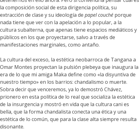
detenernos en ello ahora. Pero sí convendría pensar cuál es
la composición social de esta dirigencia política, su
extracción de clase y su ideología de
papel couché
porque
nada tiene que ver con la apelación a lo popular, a la
cultura subalterna, que apenas tiene espacios mediáticos y
públicos en los que proyectarse, salvo a través de
manifestaciones marginales, como antaño.
La cultura del exceso, la estética neobarroca de Tangana a
Omar Montes proyectan la pulsión plebeya que inaugura la
era de lo que mi amiga Maka define como «la disyuntiva de
nuestro tiempo» en los barrios: chandalismo o muerte.
Sobra decir que venceremos, ya lo demostró Chávez,
prionero en esta política de lo real que socializa la estética
de la insurgencia y mostró en vida que la cultura cani es
bella, que la forma chandalista conecta una ética y una
estética de lo común, que para la clase alta siempre resulta
disonante.