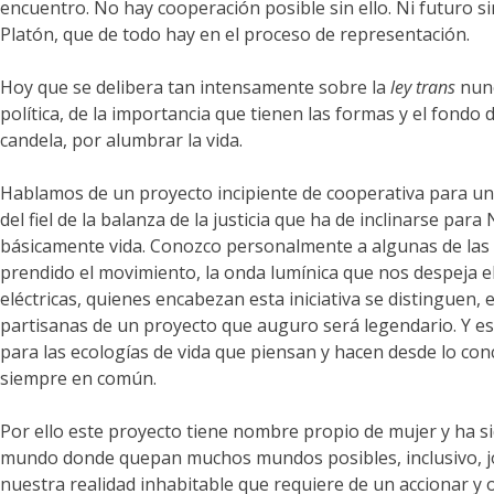
encuentro. No hay cooperación posible sin ello. Ni futuro si
Platón, que de todo hay en el proceso de representación.
Hoy que se delibera tan intensamente sobre la
ley trans
nunc
política, de la importancia que tienen las formas y el fondo
candela, por alumbrar la vida.
Hablamos de un proyecto incipiente de cooperativa para una e
del fiel de la balanza de la justicia que ha de inclinarse p
básicamente vida. Conozco personalmente a algunas de las mu
prendido el movimiento, la onda lumínica que nos despeja el
eléctricas, quienes encabezan esta iniciativa se distinguen, 
partisanas de un proyecto que auguro será legendario. Y e
para las ecologías de vida que piensan y hacen desde lo con
siempre en común.
Por ello este proyecto tiene nombre propio de mujer y ha si
mundo donde quepan muchos mundos posibles, inclusivo, jovi
nuestra realidad inhabitable que requiere de un accionar y 