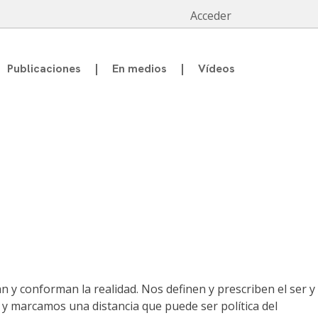
Acceder
Publicaciones
En medios
Vídeos
n y conforman la realidad. Nos definen y prescriben el ser y
, y marcamos una distancia que puede ser política del