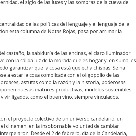
rnidad, el siglo de las luces y las sombras de la cueva de
tralidad de las políticas del lenguaje y el lenguaje de la
lación esta columna de Notas Rojas, pasa por arrimar la
l castaño, la sabiduría de las encinas, el claro iluminador
ve con la cálida luz de la morada que es hogar y, en suma, es
edo garantizar que la cosa está que echa chispas. Se ha
e a estar la cosa complicada con el oligopolio de las
 mordaces, astutas como la razón y la historia, poderosas
imponen nuevas matrices productivas, modelos sostenibles
vivir ligados, como el buen vino, siempre vinculados,
on el proyecto colectivo de un universo candelario: un
 el clinamen, en la insobornable voluntad de cambiar
interpelaron. Desde el 2 de febrero, día de la Candelaria,