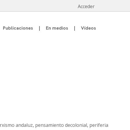
Acceder
Publicaciones
En medios
Vídeos
rxismo andaluz
,
pensamiento decolonial
,
periferia