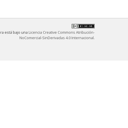
bra está bajo una
Licencia Creative Commons Atribución-
NoComercial-SinDerivadas 4.0 Internacional
.