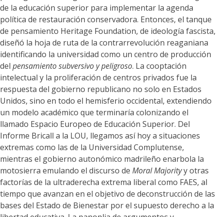
de la educación superior para implementar la agenda
política de restauración conservadora. Entonces, el tanque
de pensamiento Heritage Foundation, de ideología fascista,
diseñó la hoja de ruta de la contrarrevolución reaganiana
identificando la universidad como un centro de producción
del
pensamiento subversivo y peligroso
. La cooptación
intelectual y la proliferación de centros privados fue la
respuesta del gobierno republicano no solo en Estados
Unidos, sino en todo el hemisferio occidental, extendiendo
un modelo académico que terminaría colonizando el
llamado Espacio Europeo de Educación Superior. Del
Informe Bricall a la LOU, llegamos así hoy a situaciones
extremas como las de la Universidad Complutense,
mientras el gobierno autonómico madrileño enarbola la
motosierra emulando el discurso de
Moral Majority
y otras
factorías de la ultraderecha extrema liberal como FAES, al
tiempo que avanzan en el objetivo de deconstrucción de las
bases del Estado de Bienestar por el supuesto derecho a la