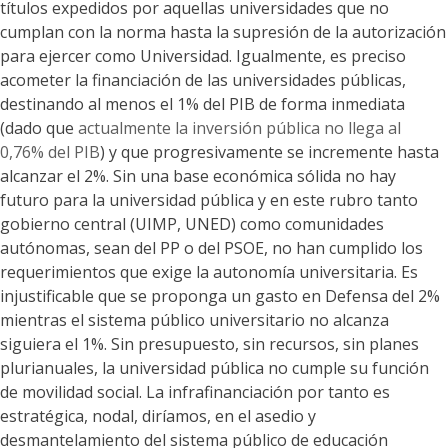
títulos expedidos por aquellas universidades que no
cumplan con la norma hasta la supresión de la autorización
para ejercer como Universidad. Igualmente, es preciso
acometer la financiación de las universidades públicas,
destinando al menos el 1% del PIB de forma inmediata
(dado que
actualmente la inversión pública no llega al
0,76% del PIB
) y que progresivamente se incremente hasta
alcanzar el 2%. Sin una base económica sólida no hay
futuro para la universidad pública y en este rubro tanto
gobierno central (UIMP, UNED) como comunidades
autónomas, sean del PP o del PSOE, no han cumplido los
requerimientos que exige la autonomía universitaria. Es
injustificable que se proponga un gasto en Defensa del 2%
mientras el sistema público universitario no alcanza
siguiera el 1%. Sin presupuesto, sin recursos, sin planes
plurianuales, la universidad pública no cumple su función
de movilidad social. La infrafinanciación por tanto es
estratégica, nodal, diríamos, en el asedio y
desmantelamiento del sistema público de educación