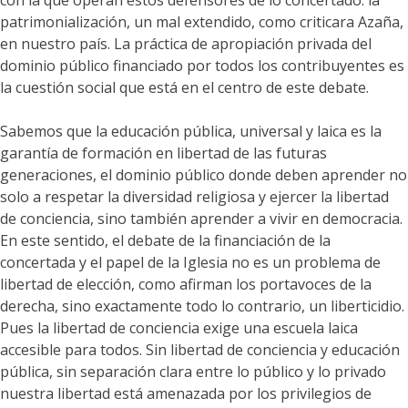
con la que operan estos defensores de lo concertado: la
patrimonialización, un mal extendido, como criticara Azaña,
en nuestro país. La práctica de apropiación privada del
dominio público financiado por todos los contribuyentes es
la cuestión social que está en el centro de este debate.
Sabemos que la educación pública, universal y laica es la
garantía de formación en libertad de las futuras
generaciones, el dominio público donde deben aprender no
solo a respetar la diversidad religiosa y ejercer la libertad
de conciencia, sino también aprender a vivir en democracia.
En este sentido, el debate de la financiación de la
concertada y el papel de la Iglesia no es un problema de
libertad de elección, como afirman los portavoces de la
derecha, sino exactamente todo lo contrario, un liberticidio.
Pues la libertad de conciencia exige una escuela laica
accesible para todos. Sin libertad de conciencia y educación
pública, sin separación clara entre lo público y lo privado
nuestra libertad está amenazada por los privilegios de