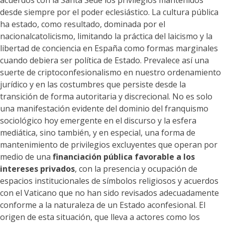
acuerdos con la Santa Sede los privilegios mantenidos
desde siempre por el poder eclesiástico. La cultura pública
ha estado, como resultado, dominada por el
nacionalcatolicismo, limitando la práctica del laicismo y la
libertad de conciencia en España como formas marginales
cuando debiera ser política de Estado. Prevalece así una
suerte de criptoconfesionalismo en nuestro ordenamiento
jurídico y en las costumbres que persiste desde la
transición de forma autoritaria y discrecional. No es solo
una manifestación evidente del dominio del franquismo
sociológico hoy emergente en el discurso y la esfera
mediática, sino también, y en especial, una forma de
mantenimiento de privilegios excluyentes que operan por
medio de una
financiación pública favorable a los
intereses privados
, con la presencia y ocupación de
espacios institucionales de símbolos religiosos y acuerdos
con el Vaticano que no han sido revisados adecuadamente
conforme a la naturaleza de un Estado aconfesional. El
origen de esta situación, que lleva a actores como los