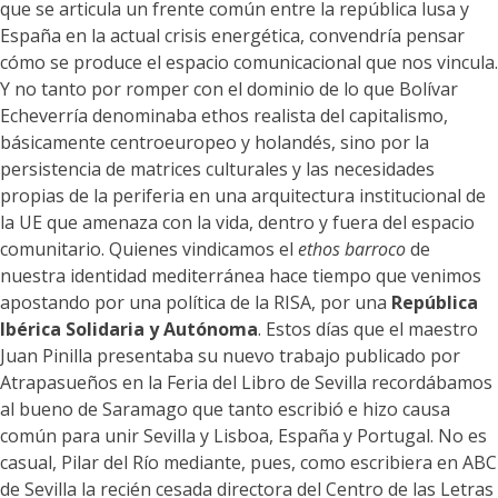
que se articula un frente común entre la república lusa y
España en la actual crisis energética, convendría pensar
cómo se produce el espacio comunicacional que nos vincula.
Y no tanto por romper con el dominio de lo que Bolívar
Echeverría denominaba ethos realista del capitalismo,
básicamente centroeuropeo y holandés, sino por la
persistencia de matrices culturales y las necesidades
propias de la periferia en una arquitectura institucional de
la UE que amenaza con la vida, dentro y fuera del espacio
comunitario. Quienes vindicamos el
ethos barroco
de
nuestra identidad mediterránea hace tiempo que venimos
apostando por una política de la RISA, por una
República
Ibérica Solidaria y Autónoma
. Estos días que el maestro
Juan Pinilla presentaba su nuevo trabajo publicado por
Atrapasueños en la Feria del Libro de Sevilla recordábamos
al bueno de Saramago que tanto escribió e hizo causa
común para unir Sevilla y Lisboa, España y Portugal. No es
casual, Pilar del Río mediante, pues, como escribiera en ABC
de Sevilla la recién cesada directora del Centro de las Letras