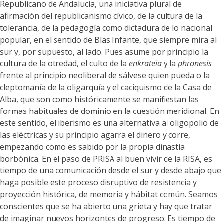
Republicano de Andalucía, una iniciativa plural de
afirmación del republicanismo cívico, de la cultura de la
tolerancia, de la pedagogía como dictadura de lo nacional
popular, en el sentido de Blas Infante, que siempre mira al
sur y, por supuesto, al lado. Pues asume por principio la
cultura de la otredad, el culto de la
enkrateia
y la
phronesis
frente al principio neoliberal de sálvese quien pueda o la
cleptomanía de la oligarquía y el caciquismo de la Casa de
Alba, que son como históricamente se manifiestan las
formas habituales de dominio en la cuestión meridional. En
este sentido, el iberismo es una alternativa al oligopolio de
las eléctricas y su principio agarra el dinero y corre,
empezando como es sabido por la propia dinastía
borbónica. En el paso de PRISA al buen vivir de la RISA, es
tiempo de una comunicación desde el sur y desde abajo que
haga posible este proceso disruptivo de resistencia y
proyección histórica, de memoria y hábitat común. Seamos
conscientes que se ha abierto una grieta y hay que tratar
de imaginar nuevos horizontes de progreso. Es tiempo de