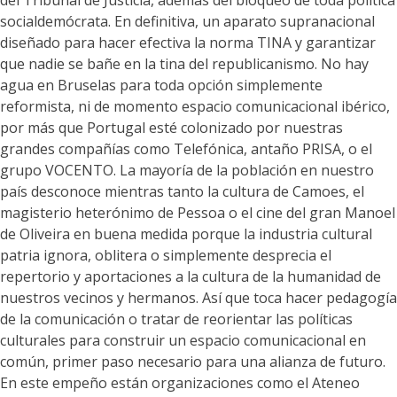
del Tribunal de Justicia, además del bloqueo de toda política
socialdemócrata. En definitiva, un aparato supranacional
diseñado para hacer efectiva la norma TINA y garantizar
que nadie se bañe en la tina del republicanismo. No hay
agua en Bruselas para toda opción simplemente
reformista, ni de momento espacio comunicacional ibérico,
por más que Portugal esté colonizado por nuestras
grandes compañías como Telefónica, antaño PRISA, o el
grupo VOCENTO. La mayoría de la población en nuestro
país desconoce mientras tanto la cultura de Camoes, el
magisterio heterónimo de Pessoa o el cine del gran Manoel
de Oliveira en buena medida porque la industria cultural
patria ignora, oblitera o simplemente desprecia el
repertorio y aportaciones a la cultura de la humanidad de
nuestros vecinos y hermanos. Así que toca hacer pedagogía
de la comunicación o tratar de reorientar las políticas
culturales para construir un espacio comunicacional en
común, primer paso necesario para una alianza de futuro.
En este empeño están organizaciones como el Ateneo