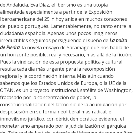
de Andalucía, Eva Díaz, el iberismo es una utopía
alimentada especialmente a partir de la Exposición
Iberoamericana del 29. Y hoy anida en muchos corazones
del pueblo portugués. Lamentablemente, no tanto entre la
ciudadanía española. Apenas unos pocos imagineros
irreductibles seguimos persiguiendo el sueño de
La balsa
de Piedra
, la novela ensayo de Saramago que nos habla de
un horizonte posible, real y necesario, más allá de la ficción.
Pues la vindicación de esta propuesta política y cultural
resulta cada día más urgente para la recomposición
regional y la coordinación interna. Más aún cuando
sabemos que los Estados Unidos de Europa, o la UE de la
OTAN, es un proyecto institucional, satélite de Washington,
fracasado por la concentración de poder, la
constitucionalización del latrocinio de la acumulación por
desposesión en su forma neoliberal más radical, el
inmovilismo jurídico, con déficit democrático evidente, el
monetarismo amparado por la judicialización oligárquica