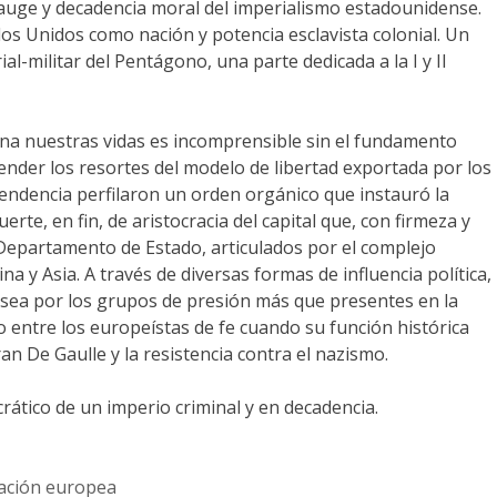
el auge y decadencia moral del imperialismo estadounidense.
os Unidos como nación y potencia esclavista colonial. Un
-militar del Pentágono, una parte dedicada a la I y II
rna nuestras vidas es incomprensible sin el fundamento
nder los resortes del modelo de libertad exportada por los
ependencia perfilaron un orden orgánico que instauró la
uerte, en fin, de aristocracia del capital que, con firmeza y
el Departamento de Estado, articulados por el complejo
a y Asia. A través de diversas formas de influencia política,
, sea por los grupos de presión más que presentes en la
 entre los europeístas de fe cuando su función histórica
n De Gaulle y la resistencia contra el nazismo.
ático de un imperio criminal y en decadencia.
ación europea