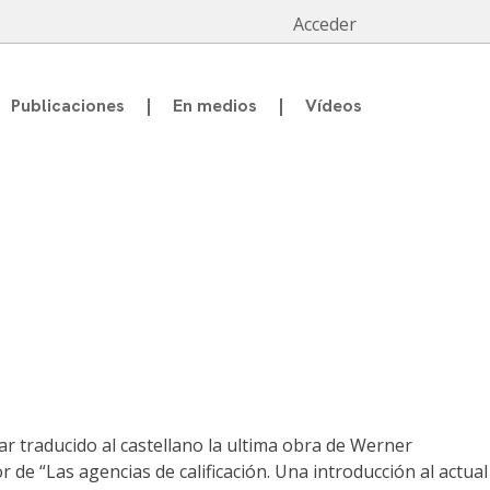
Acceder
Publicaciones
En medios
Vídeos
r traducido al castellano la ultima obra de Werner
e “Las agencias de calificación. Una introducción al actual