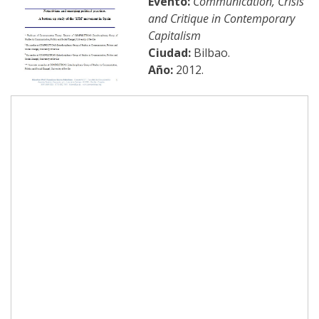
Evento:
Communication, Crisis
and Critique in Contemporary
Capitalism
Ciudad:
Bilbao.
Año:
2012.