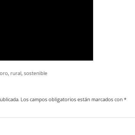
foro
,
rural
,
sostenible
ublicada.
Los campos obligatorios están marcados con
*