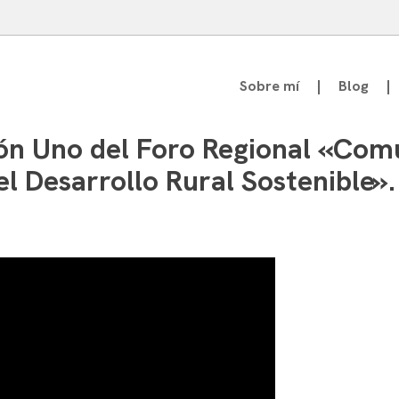
Sobre mí
Blog
atedrático de Teoría de la Comunicación
ión Uno del Foro Regional «Com
el Desarrollo Rural Sostenible».