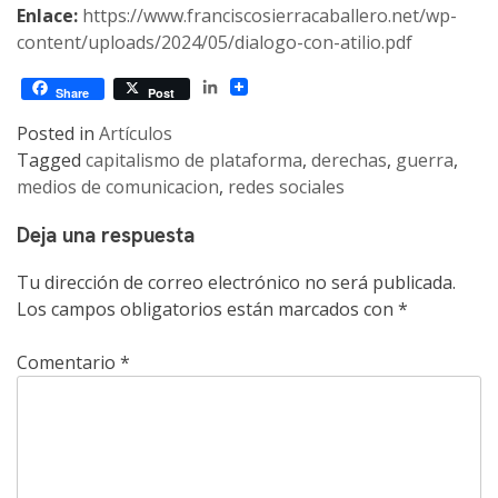
Enlace:
https://www.franciscosierracaballero.net/wp-
content/uploads/2024/05/dialogo-con-atilio.pdf
LinkedIn
Share
Post
Posted in
Artículos
Tagged
capitalismo de plataforma
,
derechas
,
guerra
,
medios de comunicacion
,
redes sociales
Deja una respuesta
Tu dirección de correo electrónico no será publicada.
Los campos obligatorios están marcados con
*
Comentario
*