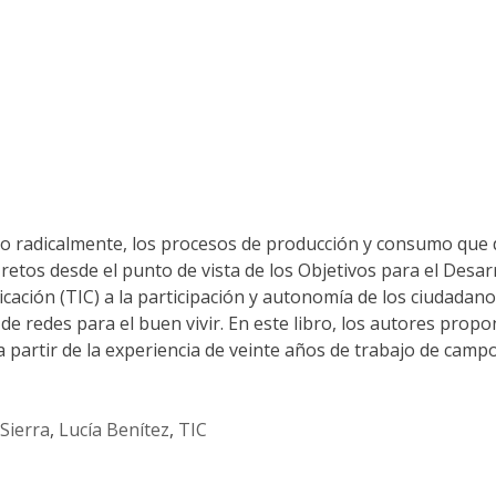
do radicalmente, los procesos de producción y consumo que d
 retos desde el punto de vista de los Objetivos para el Desar
icación (TIC) a la participación y autonomía de los ciudada
do de redes para el buen vivir. En este libro, los autores pr
 partir de la experiencia de veinte años de trabajo de campo
 Sierra
,
Lucía Benítez
,
TIC