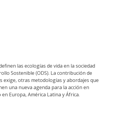
efinen las ecologías de vida en la sociedad
rollo Sostenible (ODS). La contribución de
nos exige, otras metodologías y abordajes que
oponen una nueva agenda para la acción en
 en Europa, América Latina y África.