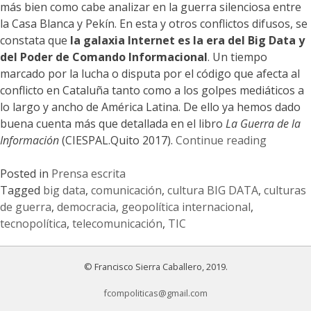
más bien como cabe analizar en la guerra silenciosa entre
la Casa Blanca y Pekín. En esta y otros conflictos difusos, se
constata que
la galaxia Internet es la era del Big Data y
del Poder de Comando Informacional
. Un tiempo
marcado por la lucha o disputa por el código que afecta al
conflicto en Cataluña tanto como a los golpes mediáticos a
lo largo y ancho de América Latina. De ello ya hemos dado
buena cuenta más que detallada en el libro
La Guerra de la
«Big
Información
(CIESPAL.Quito 2017).
Continue reading
Data»
Posted in
Prensa escrita
Tagged
big data
,
comunicación
,
cultura BIG DATA
,
culturas
de guerra
,
democracia
,
geopolítica internacional
,
tecnopolítica
,
telecomunicación
,
TIC
© Francisco Sierra Caballero, 2019.
fcompoliticas@gmail.com