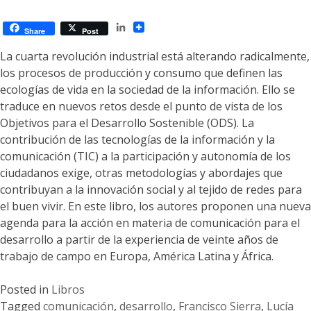
en
LinkedIn
Comunicación
Share
Post
Digital
La cuarta revolución industrial está alterando radicalmente,
Convergente
los procesos de producción y consumo que definen las
ecologías de vida en la sociedad de la información. Ello se
traduce en nuevos retos desde el punto de vista de los
Objetivos para el Desarrollo Sostenible (ODS). La
contribución de las tecnologías de la información y la
comunicación (TIC) a la participación y autonomía de los
ciudadanos exige, otras metodologías y abordajes que
contribuyan a la innovación social y al tejido de redes para
el buen vivir. En este libro, los autores proponen una nueva
agenda para la acción en materia de comunicación para el
desarrollo a partir de la experiencia de veinte años de
trabajo de campo en Europa, América Latina y África.
Posted in
Libros
Tagged
comunicación
,
desarrollo
,
Francisco Sierra
,
Lucía